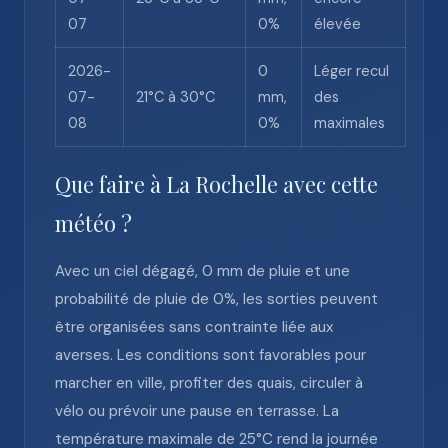
07
0%
élevée
2026-
0
Léger recul
07-
21°C à 30°C
mm,
des
08
0%
maximales
Que faire à La Rochelle avec cette
météo ?
Avec un ciel dégagé, 0 mm de pluie et une
probabilité de pluie de 0%, les sorties peuvent
être organisées sans contrainte liée aux
averses. Les conditions sont favorables pour
marcher en ville, profiter des quais, circuler à
vélo ou prévoir une pause en terrasse. La
température maximale de 25°C rend la journée