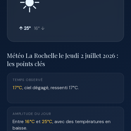
☀️
↑ 25°
16° ↓
Météo La Rochelle le Jeudi 2 juillet 2026 :
les points clés
TEMPS OBSERVÉ
17°C
, ciel dégagé, ressenti 17°C.
AMPLITUDE DU JOUR
Entre
16°C
et
25°C
, avec des températures en
baisse.