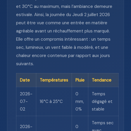
et 30°C au maximum, mais l’ambiance demeure
estivale. Ainsi, la journée du Jeudi 2 juillet 2026
peut être vue comme une entrée en matière
agréable avant un réchauffement plus marqué.
Elle offre un compromis intéressant : un temps
sec, lumineux, un vent faible à modéré, et une
chaleur encore contenue par rapport aux jours
suivants.
Date
Températures
Pluie
Tendance
2026-
0
Temps
07-
16°C à 25°C
mm,
dégagé et
02
0%
stable
Temps sec
2026-
0
avec