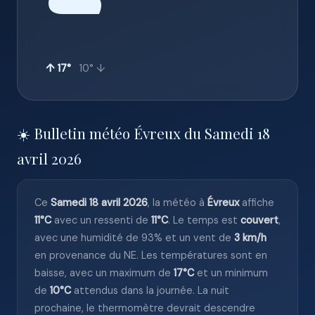
☁️
↑ 17°
10° ↓
☀️ Bulletin météo Évreux du Samedi 18
avril 2026
Ce
Samedi 18 avril 2026
, la météo à
Évreux
affiche
11°C
avec un ressenti de
11°C
. Le temps est
couvert
,
avec une humidité de 93% et un vent de
3 km/h
en provenance du NE. Les températures sont en
baisse, avec un maximum de
17°C
et un minimum
de
10°C
attendus dans la journée. La nuit
prochaine, le thermomètre devrait descendre