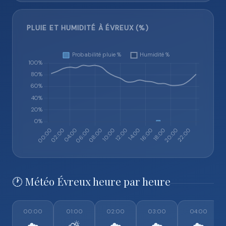
PLUIE ET HUMIDITÉ À ÉVREUX (%)
🕐 Météo Évreux heure par heure
00:00
01:00
02:00
03:00
04:00