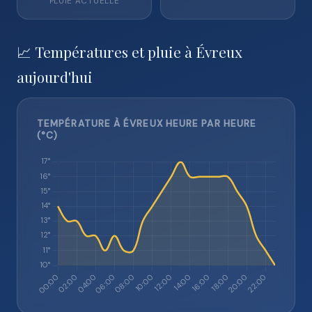
PLUIE ACTUELLE
📈 Températures et pluie à Évreux
aujourd'hui
TEMPÉRATURE À ÉVREUX HEURE PAR HEURE
(°C)