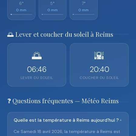
6°
5°
7°
0 mm
0 mm
0 mm
🌅 Lever et coucher du soleil à Reims
🌅
🌇
06:46
20:40
LEVER DU SOLEIL
COUCHER DU SOLEIL
❓ Questions fréquentes — Météo Reims
Quelle est la température à Reims aujourd'hui ?
▼
Ce Samedi 18 avril 2026, la température à Reims est