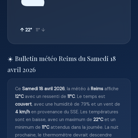
☁️
↑ 22°
11° ↓
☀️ Bulletin météo Reims du Samedi 18
avril 2026
Ce
Samedi 18 avril 2026
, la météo à
Reims
affiche
12°C
avec un ressenti de
11°C
. Le temps est
couvert
, avec une humidité de 79% et un vent de
4 km/h
en provenance du SSE. Les températures
sont en baisse, avec un maximum de
22°C
et un
minimum de
11°C
attendus dans la journée. La nuit
prochaine, le thermomètre devrait descendre