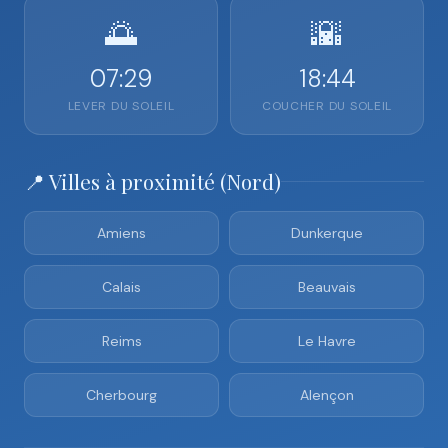
🌅
🌇
07:29
18:44
LEVER DU SOLEIL
COUCHER DU SOLEIL
📍 Villes à proximité (Nord)
Amiens
Dunkerque
Calais
Beauvais
Reims
Le Havre
Cherbourg
Alençon