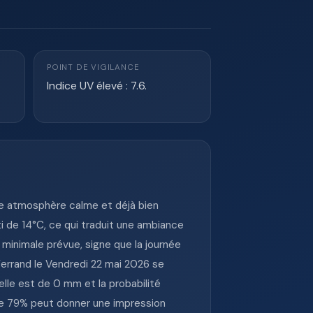
POINT DE VIGILANCE
Indice UV élevé : 7.6.
e atmosphère calme et déjà bien
i de 14°C, ce qui traduit une ambiance
 minimale prévue, signe que la journée
errand le Vendredi 22 mai 2026 se
elle est de 0 mm et la probabilité
 de 79% peut donner une impression