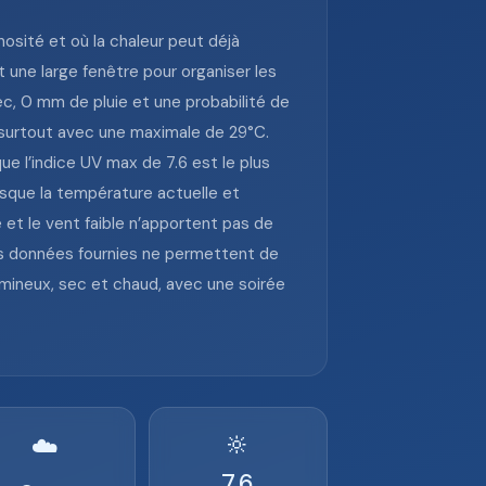
osité et où la chaleur peut déjà
t une large fenêtre pour organiser les
sec, 0 mm de pluie et une probabilité de
s, surtout avec une maximale de 29°C.
que l’indice UV max de 7.6 est le plus
uisque la température actuelle et
 et le vent faible n’apportent pas de
 les données fournies ne permettent de
lumineux, sec et chaud, avec une soirée
🔆
☁️
7.6