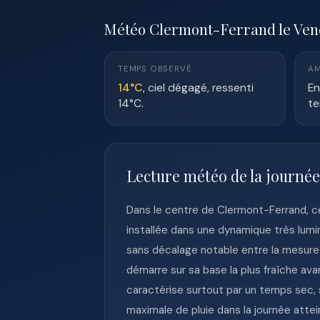
Météo Clermont-Ferrand le Vendr
TEMPS OBSERVÉ
AM
14°C
, ciel dégagé, ressenti
En
14°C.
te
Lecture météo de la journé
Dans le centre de Clermont-Ferrand, 
installée dans une dynamique très lumi
sans décalage notable entre la mesure e
démarre sur sa base la plus fraîche a
caractérise surtout par un temps sec, s
maximale de pluie dans la journée atte