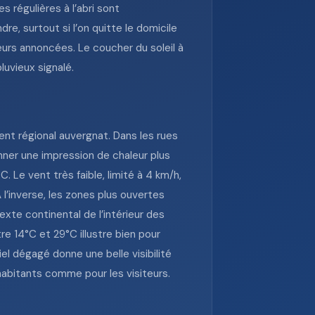
 régulières à l’abri sont
e, surtout si l’on quitte le domicile
eurs annoncées. Le coucher du soleil à
luvieux signalé.
nt régional auvergnat. Dans les rues
ner une impression de chaleur plus
 Le vent très faible, limité à 4 km/h,
 l’inverse, les zones plus ouvertes
exte continental de l’intérieur des
e 14°C et 29°C illustre bien pour
iel dégagé donne une belle visibilité
habitants comme pour les visiteurs.