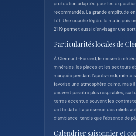
protection adaptée pour les exposition
recommandés. La grande amplitude entre 
tôt. Une couche légère le matin puis u
21:19 permet aussi d’envisager une sort
Particularités locales de C
À Clermont-Ferrand, le ressenti météo
minérales, les places et les secteurs 
marquée pendant l’après-midi, même si l
favorise une atmosphère calme, mais il 
peuvent paraître plus respirables, surt
terres accentue souvent les contrastes
cette date. La présence des reliefs auto
d’ambiance, tandis que l’absence de pl
Calendrier saisonnier et co