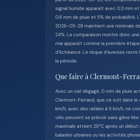
signal humide apparaît avec 0.3 mm et
0.6 mm de pluie et 5% de probabilité. L
2026-05-28 maintient une minimale de 
24%. La comparaison montre donc une c
mai apparaît comme la première étape 
d’échéance. Le risque d’averses reste 
la période.
Que faire à Clermont-Ferra
Avec un ciel dégagé, 0 mm de pluie actu
Clermont-Ferrand, que ce soit dans le 
km/h, avec des rafales à 9 km/h, ne con
vélo peuvent se prévoir sans gêne liée 
maximale atteint 29°C après un début de
balades urbaines ou les activités physi