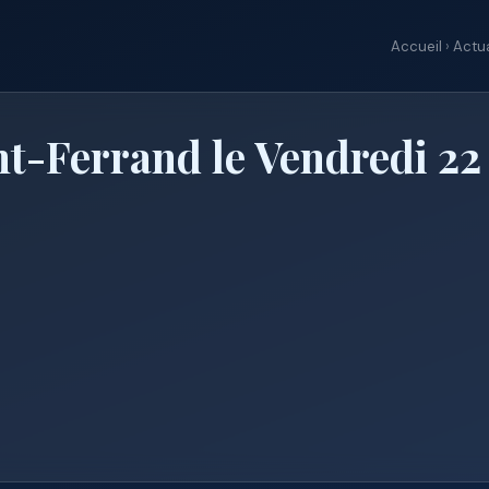
Accueil
›
Actua
t-Ferrand le Vendredi 22