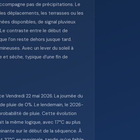
’accompagne pas de précipitations. Le
 les déplacements, les terrasses ou les
es disponibles, de signal pluvieux
 Le contraste entre le début de
que l’on reste dehors jusque tard.
mineuses. Avec un lever du soleil à
e et sèche, typique d’une fin de
e Vendredi 22 mai 2026. La journée du
de pluie de 0%. Le lendemain, le 2026-
obabilité de pluie. Cette évolution
uit la même logique, avec 17°C au plus
minante sur le début de la séquence. À
 32°C en maximale, tandis qu’un faible