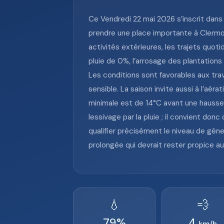
Ce Vendredi 22 mai 2026 s’inscrit dans
prendre une place importante à Clermont
activités extérieures, les trajets quoti
pluie de 0%, l’arrosage des plantations
Les conditions sont favorables aux trava
sensible. La saison invite aussi à l’aé
minimale est de 14°C avant une hausse n
lessivage par la pluie ; il convient do
qualifier précisément le niveau de gêne
prolongée qui devrait rester propice 
💧
💨
79
%
4
km/h