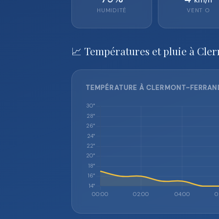
HUMIDITÉ
VENT
O
📈 Températures et pluie à Cle
TEMPÉRATURE À CLERMONT-FERRAND 