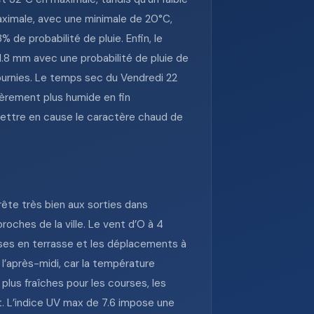
ximale, avec une minimale de 20°C,
de probabilité de pluie. Enfin, le
.8 mm avec une probabilité de pluie de
ournies. Le temps sec du Vendredi 22
èrement plus humide en fin
emettre en cause le caractère chaud de
rête très bien aux sorties dans
oches de la ville. Le vent d’O à 4
auses en terrasse et les déplacements à
l’après-midi, car la température
plus fraîches pour les courses, les
rt. L’indice UV max de 7.6 impose une