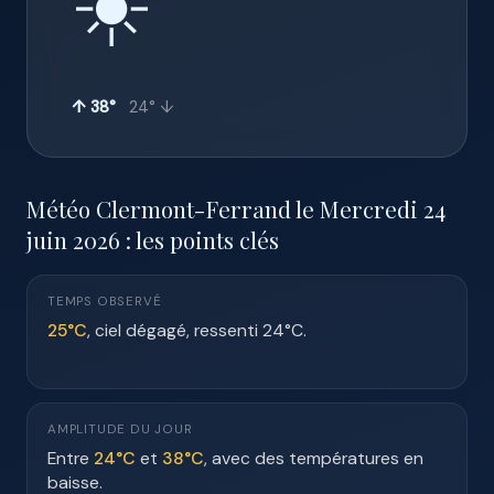
☀️
↑ 38°
24° ↓
Météo Clermont-Ferrand le Mercredi 24
juin 2026 : les points clés
TEMPS OBSERVÉ
25°C
, ciel dégagé, ressenti 24°C.
AMPLITUDE DU JOUR
Entre
24°C
et
38°C
, avec des températures en
baisse.