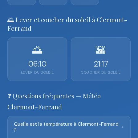
🌅 Lever et coucher du soleil à Clermont-
Ferrand
🌅
🌇
06:10
21:17
LEVER DU SOLEIL
COUCHER DU SOLEIL
❓ Questions fréquentes — Météo
Clermont-Ferrand
Quelle est la température à Clermont-Ferrand
▼
?