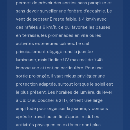
permet de prévoir des sorties sans parapluie et
sans devoir surveiller une fenêtre d’accalmie. Le
vent de secteur E reste faible, à 4 km/h avec
des rafales à 6 km/h, ce qui favorise les pauses
en terrasse, les promenades en ville ou les
activités extérieures calmes. Le ciel
principalement dégagé rend la journée
lumineuse, mais l’indice UV maximal de 7.45
impose une attention particulière. Pour une
sortie prolongée, il vaut mieux privilégier une
protection adaptée, surtout lorsque le soleil est
le plus présent. Les horaires de lumière, du lever
à 06:10 au coucher à 21:17, offrent une large
amplitude pour organiser la journée, y compris
après le travail ou en fin d’après-midi. Les
activités physiques en extérieur sont plus