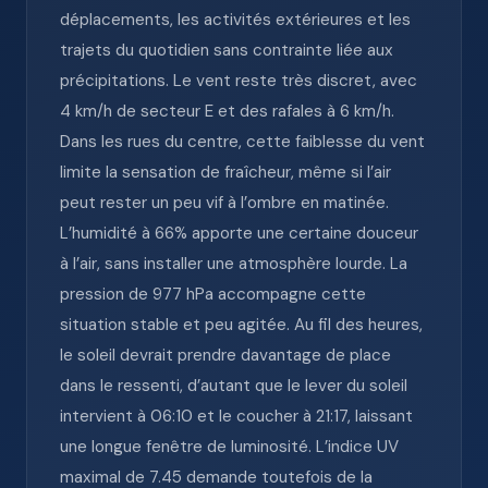
déplacements, les activités extérieures et les
trajets du quotidien sans contrainte liée aux
précipitations. Le vent reste très discret, avec
4 km/h de secteur E et des rafales à 6 km/h.
Dans les rues du centre, cette faiblesse du vent
limite la sensation de fraîcheur, même si l’air
peut rester un peu vif à l’ombre en matinée.
L’humidité à 66% apporte une certaine douceur
à l’air, sans installer une atmosphère lourde. La
pression de 977 hPa accompagne cette
situation stable et peu agitée. Au fil des heures,
le soleil devrait prendre davantage de place
dans le ressenti, d’autant que le lever du soleil
intervient à 06:10 et le coucher à 21:17, laissant
une longue fenêtre de luminosité. L’indice UV
maximal de 7.45 demande toutefois de la