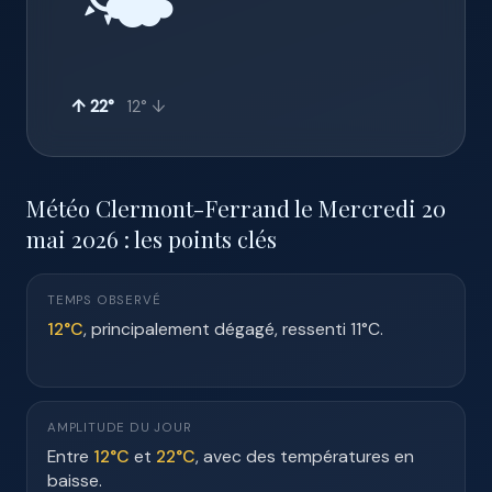
🌤️
↑ 22°
12° ↓
Météo Clermont-Ferrand le Mercredi 20
mai 2026 : les points clés
TEMPS OBSERVÉ
12°C
, principalement dégagé, ressenti 11°C.
AMPLITUDE DU JOUR
Entre
12°C
et
22°C
, avec des températures en
baisse.