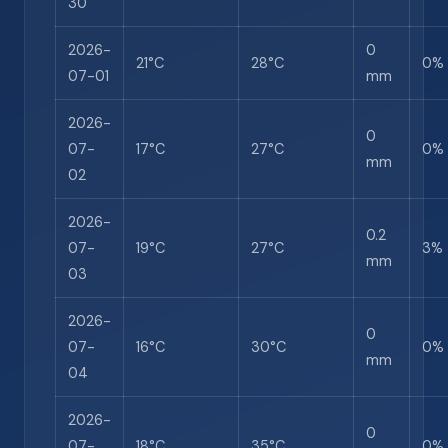
30
2026-
0
21°C
28°C
0%
07-01
mm
2026-
0
07-
17°C
27°C
0%
mm
02
2026-
0.2
07-
19°C
27°C
3%
mm
03
2026-
0
07-
16°C
30°C
0%
mm
04
2026-
0
07-
18°C
35°C
0%