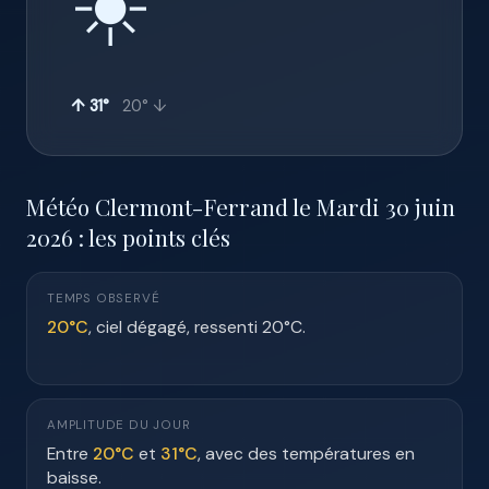
☀️
↑ 31°
20° ↓
Météo Clermont-Ferrand le Mardi 30 juin
2026 : les points clés
TEMPS OBSERVÉ
20°C
, ciel dégagé, ressenti 20°C.
AMPLITUDE DU JOUR
Entre
20°C
et
31°C
, avec des températures en
baisse.