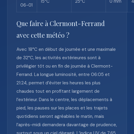
15°C
25°C
0 mm
06-01
Que faire à Clermont-Ferrand
avec cette météo ?
Avec 18°C en début de journée et une maximale
de 32°C, les activités extérieures sont à
privilégier tôt ou en fin de journée à Clermont-
Ferrand. La longue luminosité, entre 06:05 et
21:24, permet d’éviter les heures les plus
chaudes tout en profitant largement de
l’extérieur. Dans le centre, les déplacements à
pied, les pauses sur les places et les trajets
quotidiens seront agréables le matin, mais
l’après-midi demandera davantage de prudence,
surtout sous un ciel dégagé. L’indice UV de 7.65