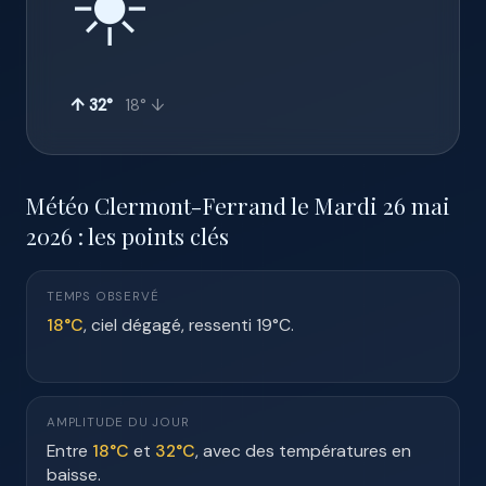
☀️
↑ 32°
18° ↓
Météo Clermont-Ferrand le Mardi 26 mai
2026 : les points clés
TEMPS OBSERVÉ
18°C
, ciel dégagé, ressenti 19°C.
AMPLITUDE DU JOUR
Entre
18°C
et
32°C
, avec des températures en
baisse.