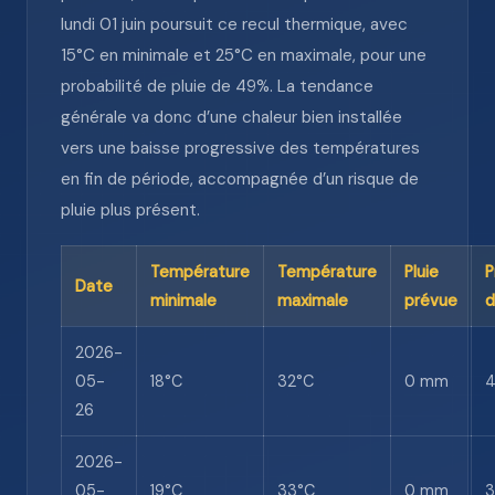
lundi 01 juin poursuit ce recul thermique, avec
15°C en minimale et 25°C en maximale, pour une
probabilité de pluie de 49%. La tendance
générale va donc d’une chaleur bien installée
vers une baisse progressive des températures
en fin de période, accompagnée d’un risque de
pluie plus présent.
Température
Température
Pluie
P
Date
minimale
maximale
prévue
d
2026-
05-
18°C
32°C
0 mm
26
2026-
05-
19°C
33°C
0 mm