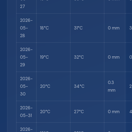
27
2026-
05-
18°C
31°C
0 mm
28
2026-
05-
19°C
32°C
0 mm
29
2026-
0.3
05-
20°C
34°C
mm
30
2026-
20°C
27°C
0 mm
05-31
2026-