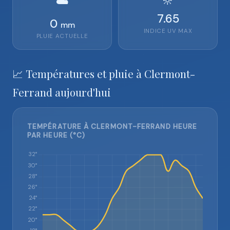
🔆
☁️
7.65
0
mm
INDICE UV MAX
PLUIE ACTUELLE
📈 Températures et pluie à Clermont-
Ferrand aujourd'hui
TEMPÉRATURE À CLERMONT-FERRAND HEURE
PAR HEURE (°C)