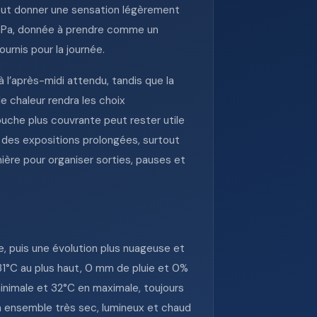
 peut donner une sensation légèrement
4 hPa, donnée à prendre comme un
urnis pour la journée.
à l’après-midi attendu, tandis que la
e chaleur rendra les choix
ouche plus couvrante peut rester utile
s des expositions prolongées, surtout
mière pour organiser sorties, pauses et
, puis une évolution plus nuageuse et
, 31°C au plus haut, 0 mm de pluie et 0%
minimale et 32°C en maximale, toujours
n ensemble très sec, lumineux et chaud