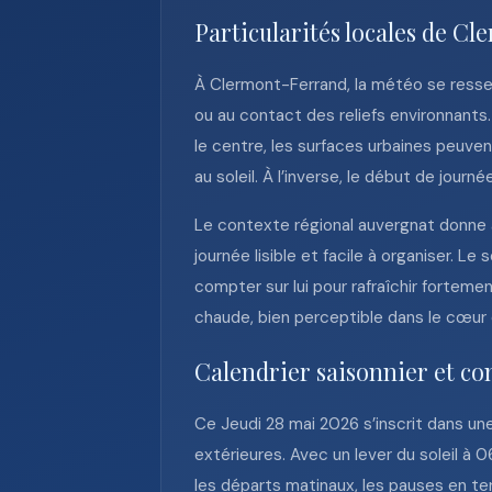
Particularités locales de C
À Clermont-Ferrand, la météo se ressen
ou au contact des reliefs environnants. 
le centre, les surfaces urbaines peuve
au soleil. À l’inverse, le début de jou
Le contexte régional auvergnat donne aus
journée lisible et facile à organiser. L
compter sur lui pour rafraîchir fortem
chaude, bien perceptible dans le cœur
Calendrier saisonnier et co
Ce Jeudi 28 mai 2026 s’inscrit dans un
extérieures. Avec un lever du soleil à 
les départs matinaux, les pauses en terra