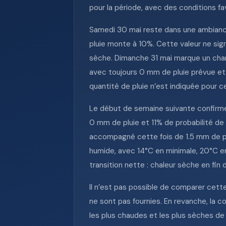
pour la période, avec des conditions fa
Samedi 30 mai reste dans une ambiance 
pluie monte à 10%. Cette valeur ne si
sèche. Dimanche 31 mai marque un chang
avec toujours 0 mm de pluie prévue et 
quantité de pluie n’est indiquée pour c
Le début de semaine suivante confirme 
0 mm de pluie et 11% de probabilité de p
accompagné cette fois de 1.5 mm de plui
humide, avec 14°C en minimale, 20°C e
transition nette : chaleur sèche en fin
Il n’est pas possible de comparer cette
ne sont pas fournies. En revanche, la c
les plus chaudes et les plus sèches de