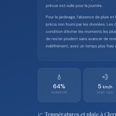
prévue est nulle pour la journée.
Pour le jardinage, l’absence de pluie et
précis non fourni par les données. Les 
condition d’éviter les moments les plus
de rester prudent sans avancer de nive
indéfiniment, avec un temps plus frais 
💧
💨
64
%
5
km/h
HUMIDITÉ
VENT
OSO
📈 Températures et pluie à Cle