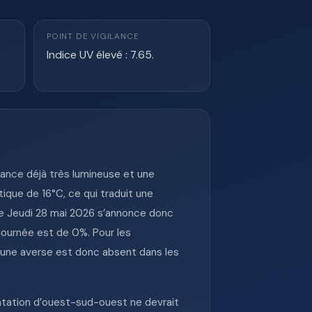
POINT DE VIGILANCE
Indice UV élevé : 7.65.
ance déjà très lumineuse et une
ique de 16°C, ce qui traduit une
le Jeudi 28 mai 2026 s’annonce donc
 journée est de 0%. Pour les
ar une averse est donc absent dans les
entation d’ouest-sud-ouest ne devrait