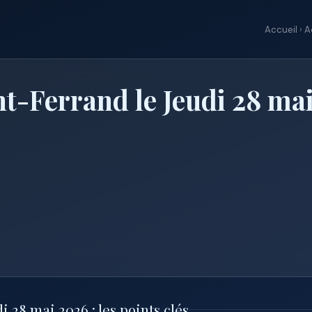
Accueil
›
A
t-Ferrand le Jeudi 28 ma
28 mai 2026 : les points clés