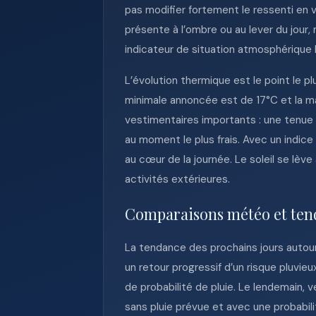
pas modifier fortement le ressenti en 
présente à l’ombre ou au lever du jour
indicateur de situation atmosphérique 
L’évolution thermique est le point le pl
minimale annoncée est de 17°C et la max
vestimentaires importants : une tenue l
au moment le plus frais. Avec un indic
au cœur de la journée. Le soleil se lève
activités extérieures.
Comparaisons météo et ten
La tendance des prochains jours autou
un retour progressif d’un risque pluvie
de probabilité de pluie. Le lendemain, 
sans pluie prévue et avec une probabi