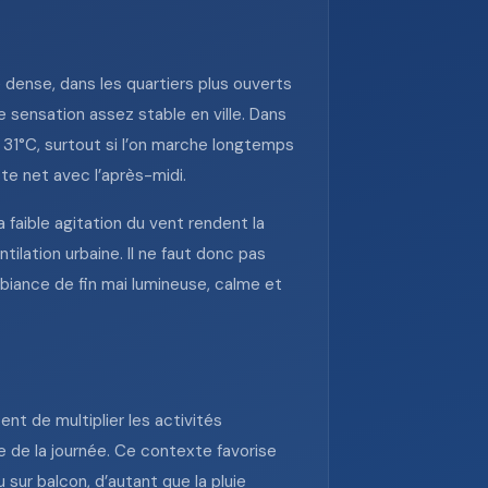
dense, dans les quartiers plus ouverts
e sensation assez stable en ville. Dans
 31°C, surtout si l’on marche longtemps
ste net avec l’après-midi.
a faible agitation du vent rendent la
tilation urbaine. Il ne faut donc pas
mbiance de fin mai lumineuse, calme et
nt de multiplier les activités
ie de la journée. Ce contexte favorise
u sur balcon, d’autant que la pluie