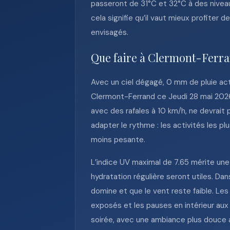
passeront de 31°C et 32°C à des niveau
cela signifie qu’il vaut mieux profiter
envisagés.
Que faire à Clermont-Ferra
Avec un ciel dégagé, 0 mm de pluie act
Clermont-Ferrand ce Jeudi 28 mai 2026
avec des rafales à 10 km/h, ne devrait 
adapter le rythme : les activités les p
moins pesante.
L’indice UV maximal de 7.65 mérite une 
hydratation régulière seront utiles. Dan
domine et que le vent reste faible. Le
exposés et les pauses en intérieur aux h
soirée, avec une ambiance plus douce ap