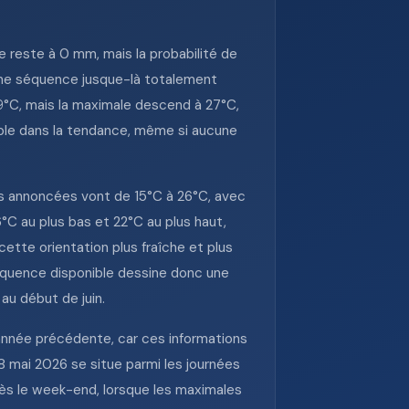
 reste à 0 mm, mais la probabilité de
une séquence jusque-là totalement
9°C, mais la maximale descend à 27°C,
able dans la tendance, même si aucune
urs annoncées vont de 15°C à 26°C, avec
6°C au plus bas et 22°C au plus haut,
cette orientation plus fraîche et plus
séquence disponible dessine donc une
au début de juin.
l’année précédente, car ces informations
28 mai 2026 se situe parmi les journées
rès le week-end, lorsque les maximales