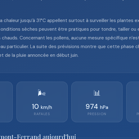
 la chaleur jusqu’à 31°C appellent surtout à surveiller les plante
conditions sèches peuvent être pratiques pour tondre, tailler ou 
 chauds. Concernant les pollens, aucune mesure spécifique n’est d
au particulier. La suite des prévisions montre que cette phase 
et de la pluie annoncée en début juin.
🌬️
📊
10
974
km/h
hPa
RAFALES
PRESSION
P
rmont-Ferrand aujourd'hui