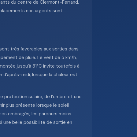
itants du centre de Clermont-Ferrand,
 déplacements non urgents sont
sont très favorables aux sorties dans
pement de pluie. Le vent de 5 km/h,
montée jusqu’à 31°C invite toutefois à
 d’après-midi, lorsque la chaleur est
e protection solaire, de l’ombre et une
ir plus présente lorsque le soleil
paces ombragés, les parcours moins
i une belle possibilité de sortie en