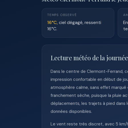
TEMPS OBSERVÉ
AM
16°C
, ciel dégagé, ressenti
En
16°C.
te
Lecture météo de la journé
Dans le centre de Clermont-Ferrand, c
impression confortable en début de jou
atmosphère calme, sans effet marqué d
franchement sèche, puisque la pluie act
déplacements, les trajets à pied dans l
données disponibles.
Le vent reste très discret, avec 5 km/