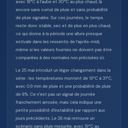
avec 18°C à l’aube et 30°C au plus chaud, là
encore sans cumul de pluie et sans probabilité
de pluie signalée. Sur ces journées, le temps
reste donc stable, sec et de plus en plus chaud,
ce qui donne à la période une allure presque
estivale dans les ressentis de l’après-midi,
même si les valeurs fournies ne doivent pas être
comparées à des normales non précisées ici.
Le 25 mai introduit un léger changement dans la
série : les températures montent de 19°C à 31°C,
avec 0.9 mm de pluie et une probabilité de pluie
de 8%. Ce n’est pas un signal de journée
franchement arrosée, mais cela indique une
petite possibilité d’instabilité par rapport aux
jours précédents. Le 26 mai retrouve un
scénario sans pluie mesurée, avec 19°C au