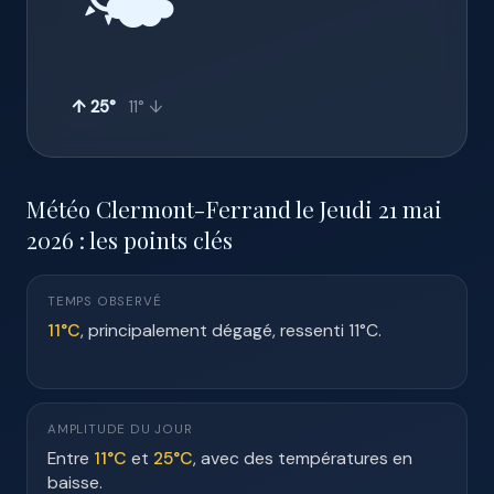
🌤️
↑ 25°
11° ↓
Météo Clermont-Ferrand le Jeudi 21 mai
2026 : les points clés
TEMPS OBSERVÉ
11°C
, principalement dégagé, ressenti 11°C.
AMPLITUDE DU JOUR
Entre
11°C
et
25°C
, avec des températures en
baisse.