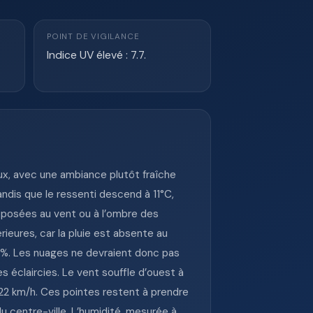
POINT DE VIGILANCE
Indice UV élevé : 7.7.
ux, avec une ambiance plutôt fraîche
andis que le ressenti descend à 11°C,
exposées au vent ou à l’ombre des
ieures, car la pluie est absente au
 0%. Les nuages ne devraient donc pas
 éclaircies. Le vent souffle d’ouest à
 22 km/h. Ces pointes restent à prendre
 centre-ville. L’humidité, mesurée à