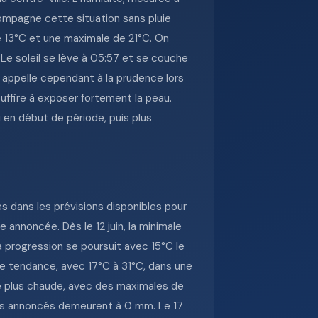
mpagne cette situation sans pluie
e 13°C et une maximale de 21°C. On
Le soleil se lève à 05:57 et se couche
.7 appelle cependant à la prudence lors
uffire à exposer fortement la peau.
 en début de période, puis plus
s dans les prévisions disponibles pour
annoncée. Dès le 12 juin, la minimale
a progression se poursuit avec 15°C le
tte tendance, avec 17°C à 31°C, dans une
ce plus chaude, avec des maximales de
cumuls annoncés demeurent à 0 mm. Le 17