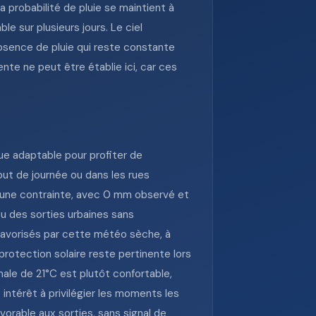
a probabilité de pluie se maintient à
le sur plusieurs jours. Le ciel
absence de pluie qui reste constante
nte ne peut être établie ici, car ces
nue adaptable pour profiter de
ut de journée ou dans les rues
s une contrainte, avec 0 mm observé et
u des sorties urbaines sans
t favorisés par cette météo sèche, à
protection solaire reste pertinente lors
ale de 21°C est plutôt confortable,
 intérêt à privilégier les moments les
avorable aux sorties, sans signal de