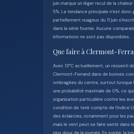
juin marque un léger recul de la chaleu
5%. La tendance principale n’est donc pa
partiellement nuageux du 11 juin s’insc
dans la série fournie. Aucune comparais
informations ne sont pas disponibles.
Que faire à Clermont-Ferra
Avec 13°C actuellement, un ressenti de 
Clermont-Ferrand dans de bonnes condi
ombragées du centre, surtout lorsque l
une probabilité maximale de 0%, ce qui
organisation particulière contre les av
condition de tenir compte de l’indice U
des éclaircies, notamment pour les pau
mais le vent peut se faire sentir dans 
plus doux de la journée. En soirée, la l