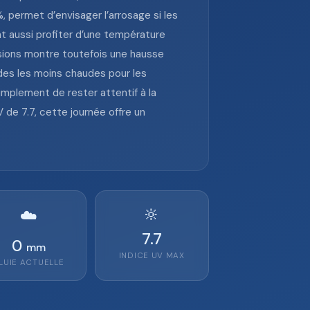
 permet d’envisager l’arrosage si les
nt aussi profiter d’une température
isions montre toutefois une hausse
odes les moins chaudes pour les
simplement de rester attentif à la
 de 7.7, cette journée offre un
🔆
☁️
7.7
0
mm
INDICE UV MAX
LUIE ACTUELLE