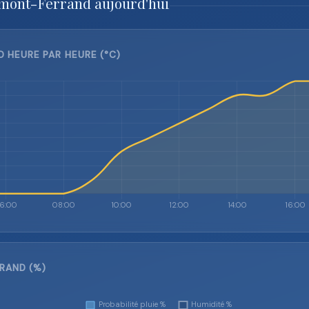
rmont-Ferrand aujourd'hui
HEURE PAR HEURE (°C)
RAND (%)