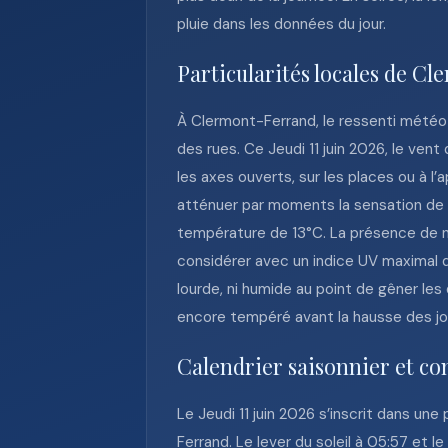
pluie dans les données du jour.
Particularités locales de C
À Clermont-Ferrand, le ressenti météo 
des rues. Ce Jeudi 11 juin 2026, le ve
les axes ouverts, sur les places ou à l
atténuer par moments la sensation de v
température de 13°C. La présence de nua
considérer avec un indice UV maximal d
lourde, ni humide au point de gêner le
encore tempéré avant la hausse des jo
Calendrier saisonnier et con
Le Jeudi 11 juin 2026 s’inscrit dans un
Ferrand. Le lever du soleil à 05:57 et le