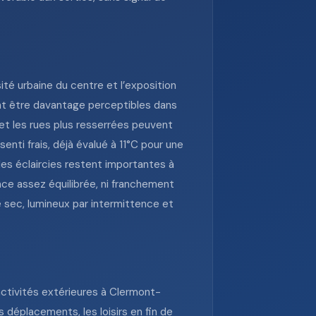
té urbaine du centre et l’exposition
ent être davantage perceptibles dans
 et les rues plus resserrées peuvent
ti frais, déjà évalué à 11°C pour une
les éclaircies restent importantes à
nce assez équilibrée, ni franchement
e sec, lumineux par intermittence et
 activités extérieures à Clermont-
es déplacements, les loisirs en fin de