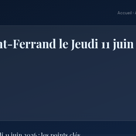
Accueil
›
-Ferrand le Jeudi 11 juin
1 juin 2026 : les points clés