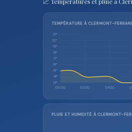
📈 Températures et pluie à Cle
TEMPÉRATURE À CLERMONT-FERRAND 
PLUIE ET HUMIDITÉ À CLERMONT-FER