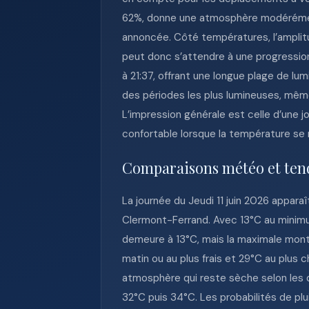
62%, donne une atmosphère modérément
annoncée. Côté températures, l’amplit
peut donc s’attendre à une progression
à 21:37, offrant une longue plage de lu
des périodes les plus lumineuses, même
L’impression générale est celle d’une 
confortable lorsque la température se
Comparaisons météo et ten
La journée du Jeudi 11 juin 2026 appar
Clermont-Ferrand. Avec 13°C au minimum
demeure à 13°C, mais la maximale monte 
matin ou au plus frais et 29°C au plus 
atmosphère qui reste sèche selon les 
32°C puis 34°C. Les probabilités de plu