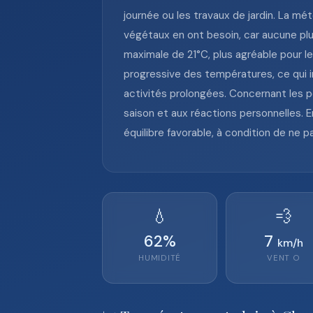
journée ou les travaux de jardin. La m
végétaux en ont besoin, car aucune plu
maximale de 21°C, plus agréable pour l
progressive des températures, ce qui in
activités prolongées. Concernant les po
saison et aux réactions personnelles. E
équilibre favorable, à condition de ne p
💧
💨
62
%
7
km/h
HUMIDITÉ
VENT
O