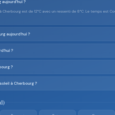
 aujourd'hui ?
à Cherbourg est de 12°C avec un ressenti de 8°C. Le temps est Cou
rg aujourd'hui ?
d'hui ?
bourg ?
soleil à Cherbourg ?
d)