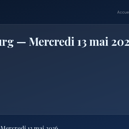
Accuei
rg — Mercredi 13 mai 20
 Mercredi 13 mai 2026