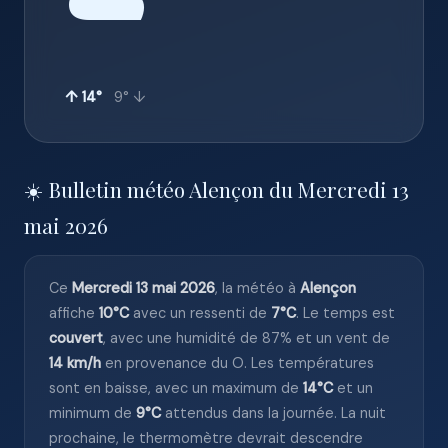
☁️
↑ 14°
9° ↓
☀️ Bulletin météo Alençon du Mercredi 13
mai 2026
Ce
Mercredi 13 mai 2026
, la météo à
Alençon
affiche
10°C
avec un ressenti de
7°C
. Le temps est
couvert
, avec une humidité de 87% et un vent de
14 km/h
en provenance du O. Les températures
sont en baisse, avec un maximum de
14°C
et un
minimum de
9°C
attendus dans la journée. La nuit
prochaine, le thermomètre devrait descendre