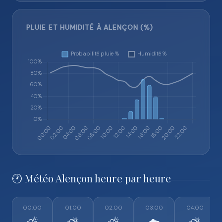
PLUIE ET HUMIDITÉ À ALENÇON (%)
🕐 Météo Alençon heure par heure
00:00
01:00
02:00
03:00
04:00