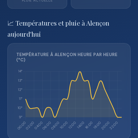
PLUIE ACTUELLE
📈 Températures et pluie à Alençon
aujourd'hui
TEMPÉRATURE À ALENÇON HEURE PAR HEURE
(°C)