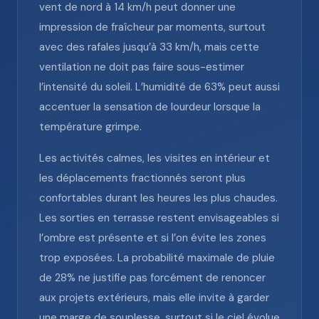
vent de nord à 14 km/h peut donner une
impression de fraîcheur par moments, surtout
avec des rafales jusqu’à 33 km/h, mais cette
ventilation ne doit pas faire sous-estimer
l’intensité du soleil. L’humidité de 63% peut aussi
accentuer la sensation de lourdeur lorsque la
température grimpe.
Les activités calmes, les visites en intérieur et
les déplacements fractionnés seront plus
confortables durant les heures les plus chaudes.
Les sorties en terrasse restent envisageables si
l’ombre est présente et si l’on évite les zones
trop exposées. La probabilité maximale de pluie
de 28% ne justifie pas forcément de renoncer
aux projets extérieurs, mais elle invite à garder
une marge de souplesse, surtout si le ciel évolue