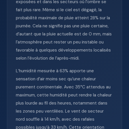
exposées et dans les secteurs où l’ombre se
fait plus rare. Même si le ciel est dégagé, la
probabilité maximale de pluie atteint 28% sur la
journée. Cela ne signifie pas une pluie certaine,
d’autant que la pluie actuelle est de 0 mm, mais
l’atmosphère peut rester un peu instable ou
favorable à quelques développements localisés
selon l’évolution de l’après-midi.
L’humidité mesurée à 63% apporte une
sensation d’air moins sec qu’une chaleur
purement continentale. Avec 35°C attendus au
maximum, cette humidité peut rendre la chaleur
plus lourde au fil des heures, notamment dans
les zones peu ventilées. Le vent de secteur
nord souffle à 14 km/h, avec des rafales
possibles jusqu’à 33 km/h. Cette orientation