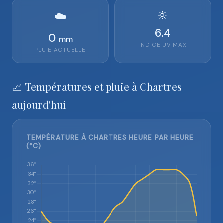
🔆
☁️
6.4
0
mm
INDICE UV MAX
PLUIE ACTUELLE
📈 Températures et pluie à Chartres
aujourd'hui
TEMPÉRATURE À CHARTRES HEURE PAR HEURE
(°C)