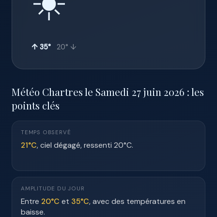
☀️
↑ 35°
20° ↓
Météo Chartres le Samedi 27 juin 2026 : les
points clés
TEMPS OBSERVÉ
21°C
, ciel dégagé, ressenti 20°C.
AMPLITUDE DU JOUR
Entre
20°C
et
35°C
, avec des températures en
baisse.