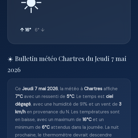
☀️
↑ 16°
6° ↓
☀️ Bulletin météo Chartres du Jeudi 7 mai
2026
Ce
Jeudi 7 mai 2026
, la météo à
Chartres
affiche
7°C
avec un ressenti de
5°C
. Le temps est
ciel
dégagé
, avec une humidité de 91% et un vent de
3
km/h
en provenance du N. Les températures sont
en baisse, avec un maximum de
16°C
et un
minimum de
6°C
attendus dans la journée. La nuit
prochaine, le thermomètre devrait descendre