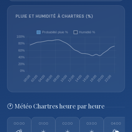
PLUIE ET HUMIDITÉ À CHARTRES (%)
🕐 Météo Chartres heure par heure
00:00
01:00
02:00
03:00
04:00