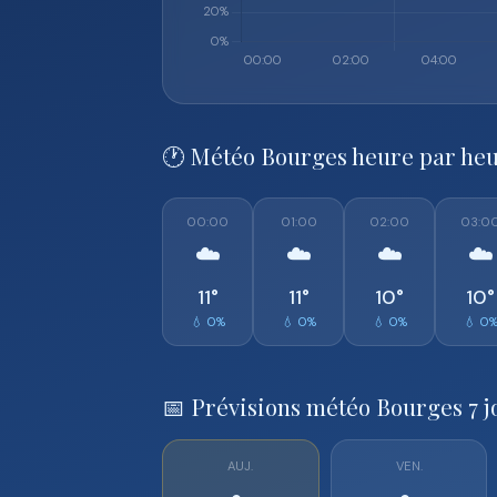
🕐 Météo Bourges heure par he
00:00
01:00
02:00
03:0
☁️
☁️
☁️
☁️
11°
11°
10°
10°
💧 0%
💧 0%
💧 0%
💧 0
📅 Prévisions météo Bourges 7 j
AUJ.
VEN.