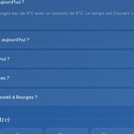
jourd'hui ?
urges est de 9°C avec un ressenti de 8°C. Le temps est Couvert. 
 aujourd'hui ?
hui ?
ges ?
soleil à Bourges ?
tre)