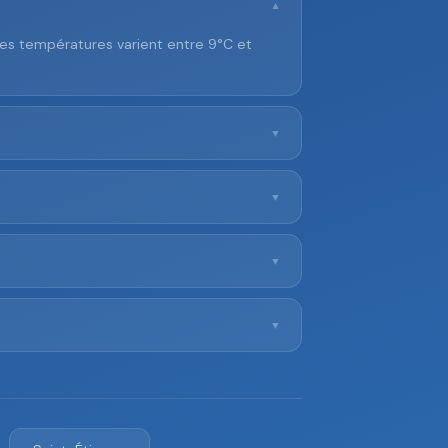
▼
Les températures varient entre 9°C et
▼
▼
▼
▼