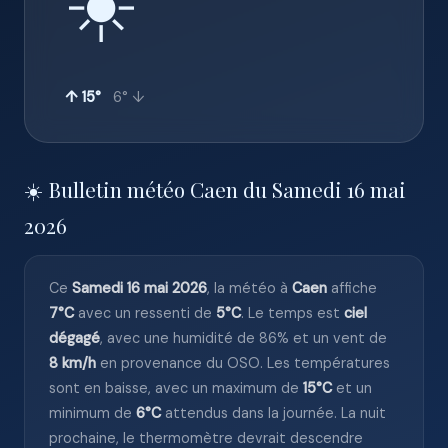
☀️
↑ 15°
6° ↓
☀️ Bulletin météo Caen du Samedi 16 mai
2026
Ce
Samedi 16 mai 2026
, la météo à
Caen
affiche
7°C
avec un ressenti de
5°C
. Le temps est
ciel
dégagé
, avec une humidité de 86% et un vent de
8 km/h
en provenance du OSO. Les températures
sont en baisse, avec un maximum de
15°C
et un
minimum de
6°C
attendus dans la journée. La nuit
prochaine, le thermomètre devrait descendre