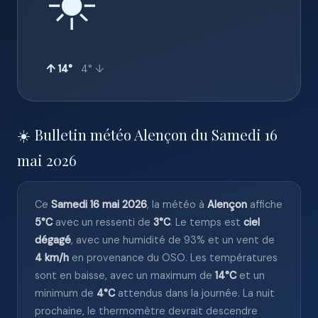
☀️
↑ 14°
4° ↓
☀️ Bulletin météo Alençon du Samedi 16
mai 2026
Ce
Samedi 16 mai 2026
, la météo à
Alençon
affiche
5°C
avec un ressenti de
3°C
. Le temps est
ciel
dégagé
, avec une humidité de 93% et un vent de
4 km/h
en provenance du OSO. Les températures
sont en baisse, avec un maximum de
14°C
et un
minimum de
4°C
attendus dans la journée. La nuit
prochaine, le thermomètre devrait descendre