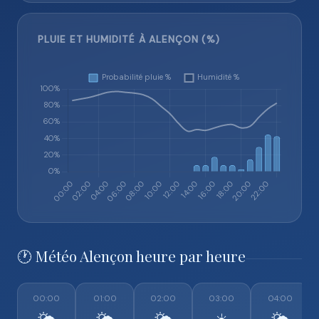
PLUIE ET HUMIDITÉ À ALENÇON (%)
🕐 Météo Alençon heure par heure
00:00
01:00
02:00
03:00
04:00