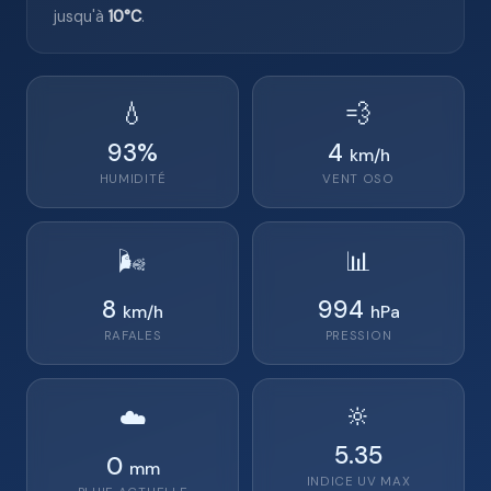
jusqu'à
10°C
.
💧
💨
93
%
4
km/h
HUMIDITÉ
VENT
OSO
🌬️
📊
8
994
km/h
hPa
RAFALES
PRESSION
🔆
☁️
5.35
0
mm
INDICE UV MAX