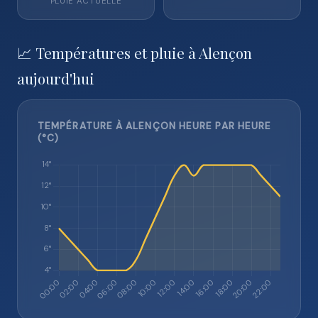
PLUIE ACTUELLE
📈 Températures et pluie à Alençon
aujourd'hui
TEMPÉRATURE À ALENÇON HEURE PAR HEURE
(°C)