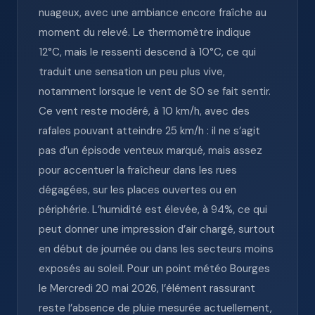
nuageux, avec une ambiance encore fraîche au
moment du relevé. Le thermomètre indique
12°C, mais le ressenti descend à 10°C, ce qui
traduit une sensation un peu plus vive,
notamment lorsque le vent de SO se fait sentir.
Ce vent reste modéré, à 10 km/h, avec des
rafales pouvant atteindre 25 km/h : il ne s’agit
pas d’un épisode venteux marqué, mais assez
pour accentuer la fraîcheur dans les rues
dégagées, sur les places ouvertes ou en
périphérie. L’humidité est élevée, à 94%, ce qui
peut donner une impression d’air chargé, surtout
en début de journée ou dans les secteurs moins
exposés au soleil. Pour un point météo Bourges
le Mercredi 20 mai 2026, l’élément rassurant
reste l’absence de pluie mesurée actuellement,