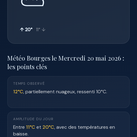
⛅
↑ 20°
11° ↓
Météo Bourges le Mercredi 20 mai 2026 :
les points clés
TEMPS OBSERVÉ
12°C
, partiellement nuageux, ressenti 10°C.
AMPLITUDE DU JOUR
Entre
11°C
et
20°C
, avec des températures en
baisse.