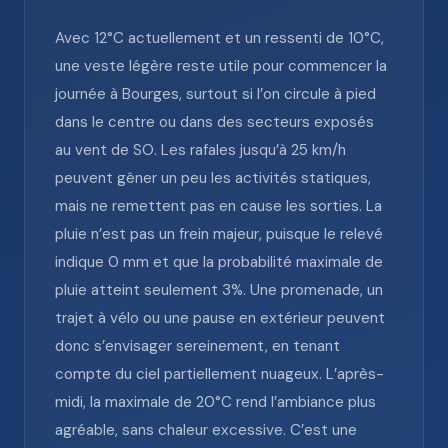
Avec 12°C actuellement et un ressenti de 10°C,
une veste légère reste utile pour commencer la
journée à Bourges, surtout si l’on circule à pied
dans le centre ou dans des secteurs exposés
au vent de SO. Les rafales jusqu’à 25 km/h
peuvent gêner un peu les activités statiques,
mais ne remettent pas en cause les sorties. La
pluie n’est pas un frein majeur, puisque le relevé
indique 0 mm et que la probabilité maximale de
pluie atteint seulement 3%. Une promenade, un
trajet à vélo ou une pause en extérieur peuvent
donc s’envisager sereinement, en tenant
compte du ciel partiellement nuageux. L’après-
midi, la maximale de 20°C rend l’ambiance plus
agréable, sans chaleur excessive. C’est une