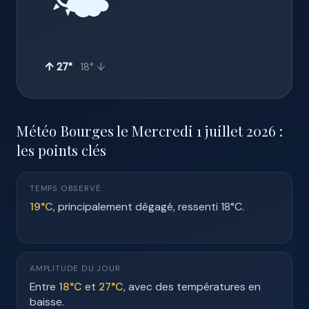
🌤️
↑ 27°
18° ↓
Météo Bourges le Mercredi 1 juillet 2026 :
les points clés
TEMPS OBSERVÉ
19°C
, principalement dégagé, ressenti 18°C.
AMPLITUDE DU JOUR
Entre
18°C
et
27°C
, avec des températures en
baisse.