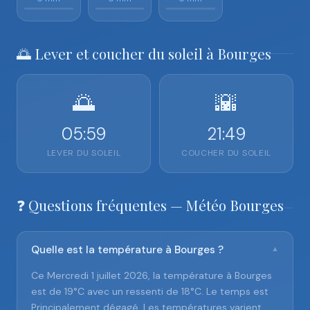
🌅 Lever et coucher du soleil à Bourges
🌅
🌇
05:59
21:49
LEVER DU SOLEIL
COUCHER DU SOLEIL
❓ Questions fréquentes — Météo Bourges
Quelle est la température à Bourges ?
▼
Ce Mercredi 1 juillet 2026, la température à Bourges
est de 19°C avec un ressenti de 18°C. Le temps est
Principalement dégagé. Les températures varient