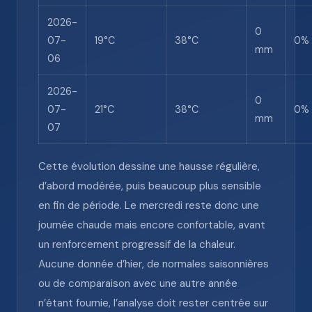
2026-
0
07-
19°C
38°C
0%
mm
06
2026-
0
07-
21°C
38°C
0%
mm
07
Cette évolution dessine une hausse régulière,
d’abord modérée, puis beaucoup plus sensible
en fin de période. Le mercredi reste donc une
journée chaude mais encore confortable, avant
un renforcement progressif de la chaleur.
Aucune donnée d’hier, de normales saisonnières
ou de comparaison avec une autre année
n’étant fournie, l’analyse doit rester centrée sur