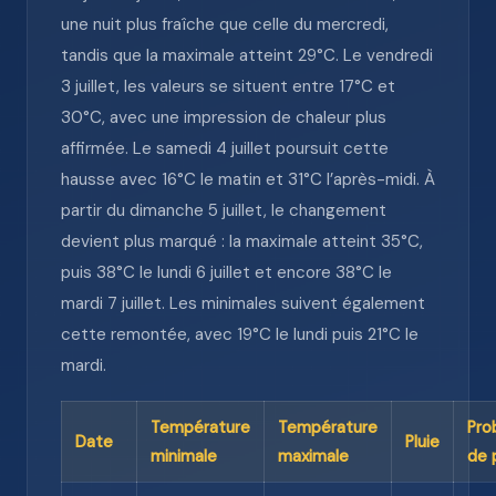
une nuit plus fraîche que celle du mercredi,
tandis que la maximale atteint 29°C. Le vendredi
3 juillet, les valeurs se situent entre 17°C et
30°C, avec une impression de chaleur plus
affirmée. Le samedi 4 juillet poursuit cette
hausse avec 16°C le matin et 31°C l’après-midi. À
partir du dimanche 5 juillet, le changement
devient plus marqué : la maximale atteint 35°C,
puis 38°C le lundi 6 juillet et encore 38°C le
mardi 7 juillet. Les minimales suivent également
cette remontée, avec 19°C le lundi puis 21°C le
mardi.
Température
Température
Pro
Date
Pluie
minimale
maximale
de 