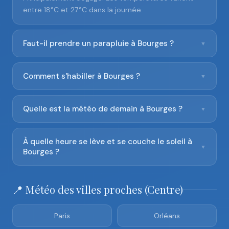
entre 18°C et 27°C dans la journée.
Faut-il prendre un parapluie à Bourges ?
▼
Comment s'habiller à Bourges ?
▼
Quelle est la météo de demain à Bourges ?
▼
À quelle heure se lève et se couche le soleil à
▼
Bourges ?
📍 Météo des villes proches (Centre)
Paris
Orléans