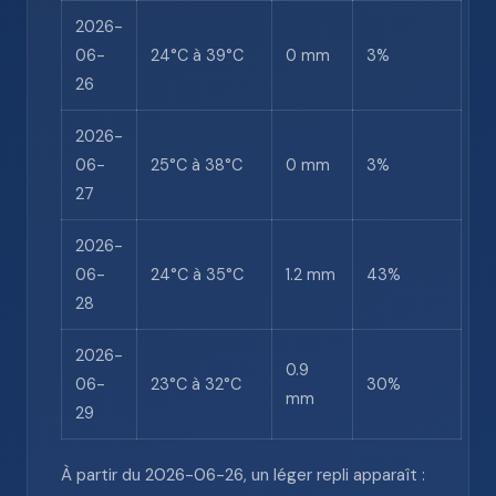
2026-
06-
24°C à 39°C
0 mm
3%
26
2026-
06-
25°C à 38°C
0 mm
3%
27
2026-
06-
24°C à 35°C
1.2 mm
43%
28
2026-
0.9
06-
23°C à 32°C
30%
mm
29
À partir du 2026-06-26, un léger repli apparaît :