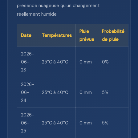
présence nuageuse qu’un changement
réellement humide.
Pluie
Probabilité
Date
Températures
prévue
de pluie
2026-
06-
25°C à 40°C
0 mm
0%
23
2026-
06-
25°C à 40°C
0 mm
5%
24
2026-
06-
25°C à 40°C
0 mm
5%
25