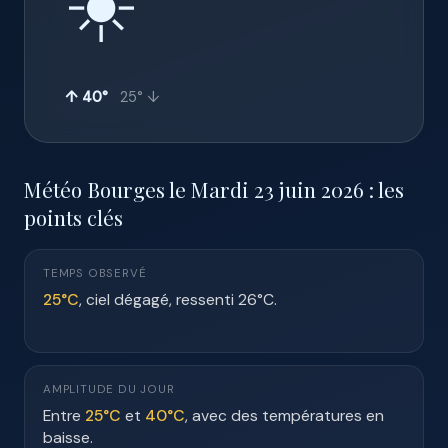
☀️
↑ 40°
25° ↓
Météo Bourges le Mardi 23 juin 2026 : les
points clés
TEMPS OBSERVÉ
25°C
, ciel dégagé, ressenti 26°C.
AMPLITUDE DU JOUR
Entre
25°C
et
40°C
, avec des températures en
baisse.