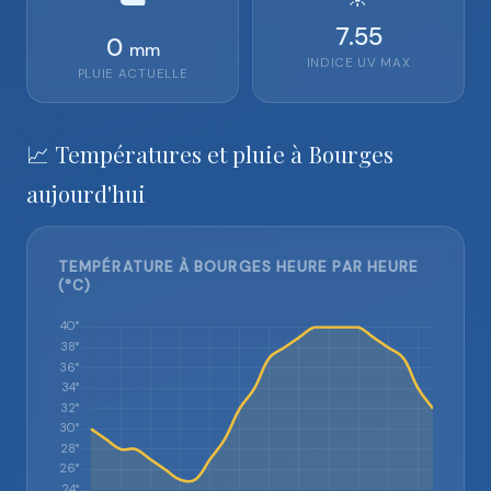
7.55
0
mm
INDICE UV MAX
PLUIE ACTUELLE
📈 Températures et pluie à Bourges
aujourd'hui
TEMPÉRATURE À BOURGES HEURE PAR HEURE
(°C)