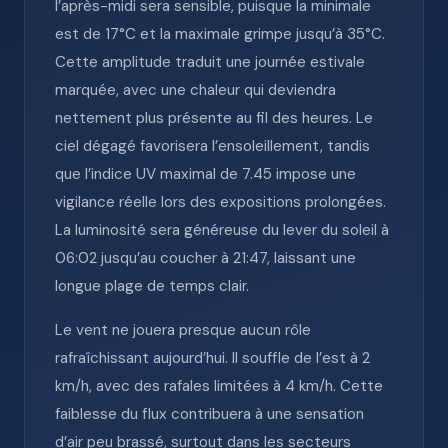
l’après-midi sera sensible, puisque la minimale
est de 17°C et la maximale grimpe jusqu’à 35°C.
Cette amplitude traduit une journée estivale
marquée, avec une chaleur qui deviendra
nettement plus présente au fil des heures. Le
ciel dégagé favorisera l’ensoleillement, tandis
que l’indice UV maximal de 7.45 impose une
vigilance réelle lors des expositions prolongées.
La luminosité sera généreuse du lever du soleil à
06:02 jusqu’au coucher à 21:47, laissant une
longue plage de temps clair.
Le vent ne jouera presque aucun rôle
rafraîchissant aujourd’hui. Il souffle de l’est à 2
km/h, avec des rafales limitées à 4 km/h. Cette
faiblesse du flux contribuera à une sensation
d’air peu brassé, surtout dans les secteurs