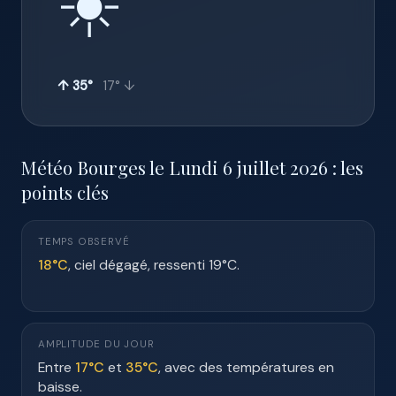
☀️
↑ 35°
17° ↓
Météo Bourges le Lundi 6 juillet 2026 : les
points clés
TEMPS OBSERVÉ
18°C
, ciel dégagé, ressenti 19°C.
AMPLITUDE DU JOUR
Entre
17°C
et
35°C
, avec des températures en
baisse.