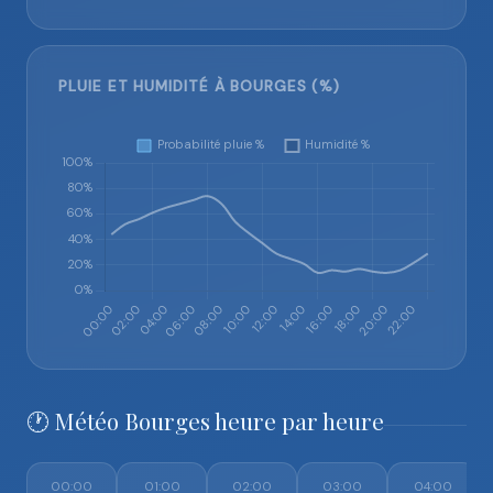
PLUIE ET HUMIDITÉ À BOURGES (%)
🕐 Météo Bourges heure par heure
00:00
01:00
02:00
03:00
04:00