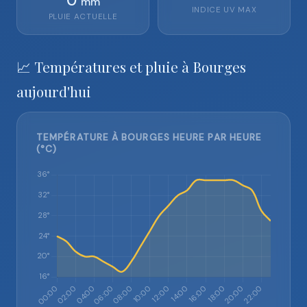
0
mm
INDICE UV MAX
PLUIE ACTUELLE
📈 Températures et pluie à Bourges
aujourd'hui
TEMPÉRATURE À BOURGES HEURE PAR HEURE
(°C)