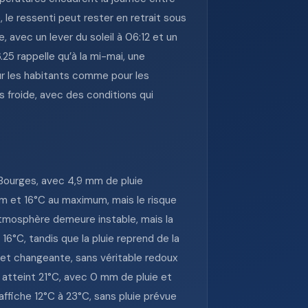
le ressenti peut rester en retrait sous
 avec un lever du soleil à 06:12 et un
25 rappelle qu’à la mi-mai, une
our les habitants comme pour les
as froide, avec des conditions qui
 Bourges, avec 4,9 mm de pluie
um et 16°C au maximum, mais le risque
atmosphère demeure instable, mais la
6°C, tandis que la pluie reprend de la
et changeante, sans véritable redoux
 atteint 21°C, avec 0 mm de pluie et
fiche 12°C à 23°C, sans pluie prévue