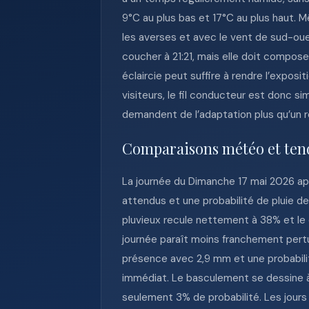
9°C au plus bas et 17°C au plus haut. 
les averses et avec le vent de sud-oues
coucher à 21:21, mais elle doit compose
éclaircie peut suffire à rendre l’expos
visiteurs, le fil conducteur est donc si
demandent de l’adaptation plus qu’un r
Comparaisons météo et ten
La journée du Dimanche 17 mai 2026 app
attendus et une probabilité de pluie d
pluvieux recule nettement à 38% et le 
journée paraît moins franchement pertu
présence avec 2,9 mm et une probabili
immédiat. Le basculement se dessine à 
seulement 3% de probabilité. Les jour