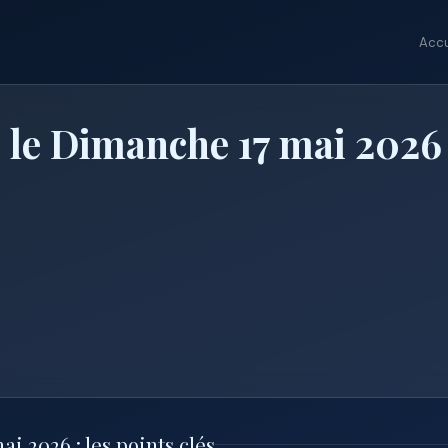
Accu
 le Dimanche 17 mai 2026
 2026 : les points clés