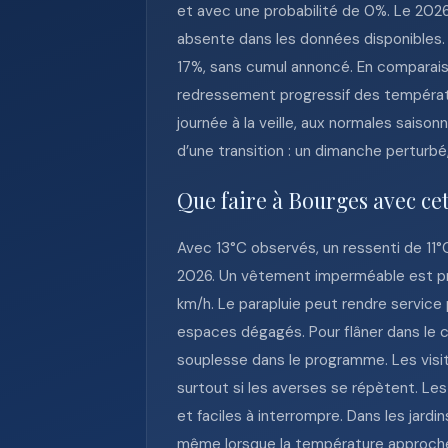
et avec une probabilité de 0%. Le 202
absente dans les données disponibles. 
17%, sans cumul annoncé. En comparaison
redressement progressif des températu
journée à la veille, aux normales saiso
d’une transition : un dimanche perturbé,
Que faire à Bourges avec ce
Avec 13°C observés, un ressenti de 11
2026. Un vêtement imperméable est préfé
km/h. Le parapluie peut rendre service 
espaces dégagés. Pour flâner dans le c
souplesse dans le programme. Les visit
surtout si les averses se répètent. Les
et faciles à interrompre. Dans les jardi
même lorsque la température approche l