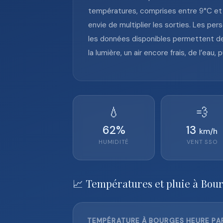
températures, comprises entre 9°C et 1
envie de multiplier les sorties. Les pe
les données disponibles permettent de 
la lumière, un air encore frais, de l’ea
💧
💨
62
%
13
km/h
HUMIDITÉ
VENT
SSO
📈 Températures et pluie à Bou
TEMPÉRATURE À BOURGES HEURE PAR