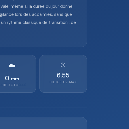
vale, même si la durée du jour donne
igilance lors des accalmies, sans que
un rythme classique de transition : de
🔆
☁️
6.55
0
mm
INDICE UV MAX
LUIE ACTUELLE