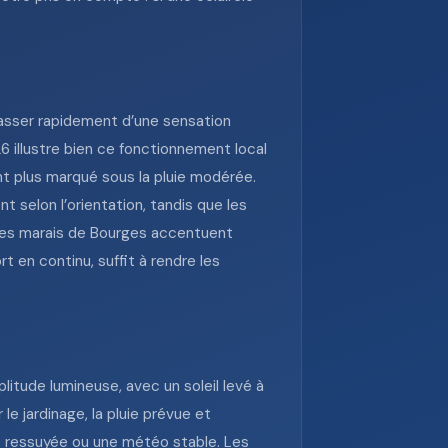
passer rapidement d’une sensation
6 illustre bien ce fonctionnement local
nt plus marqué sous la pluie modérée.
t selon l’orientation, tandis que les
 des marais de Bourges accentuent
t en continu, suffit à rendre les
itude lumineuse, avec un soleil levé à
e jardinage, la pluie prévue et
re ressuyée ou une météo stable. Les