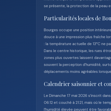
se présente, la protection de la peau et
Particularités locales de Bo
Bourges occupe une position intérieure
douce à une impression plus fraîche lor
: la température actuelle de 13°C ne p
Dans le centre historique, les rues étro
zones plus ouvertes laissent davantag
souvent la perception d’humidité, surto
déplacements moins agréables lorsque 
Calendrier saisonnier et c
Le Dimanche 17 mai 2026 s’inscrit dans
06:12 et couché à 21:21, mais où le tem
l’humidité élevée peuvent être favorab