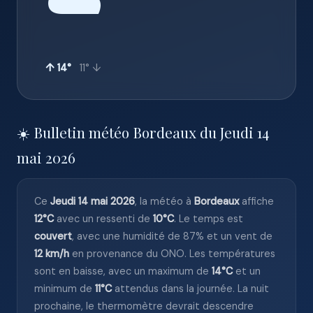
☁️
↑ 14°
11° ↓
☀️ Bulletin météo Bordeaux du Jeudi 14
mai 2026
Ce
Jeudi 14 mai 2026
, la météo à
Bordeaux
affiche
12°C
avec un ressenti de
10°C
. Le temps est
couvert
, avec une humidité de 87% et un vent de
12 km/h
en provenance du ONO. Les températures
sont en baisse, avec un maximum de
14°C
et un
minimum de
11°C
attendus dans la journée. La nuit
prochaine, le thermomètre devrait descendre