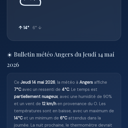
⛅
↑ 14°
6° ↓
☀️ Bulletin météo Angers du Jeudi 14 mai
2026
Ce
Jeudi 14 mai 2026
, la météo à
Angers
affiche
7°C
avec un ressenti de
4°C
. Le temps est
partiellement nuageux
, avec une humidité de 90%
et un vent de
12 km/h
en provenance du O. Les
températures sont en baisse, avec un maximum de
14°C
et un minimum de
6°C
attendus dans la
journée. La nuit prochaine, le thermomètre devrait