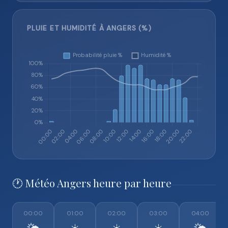
PLUIE ET HUMIDITÉ À ANGERS (%)
🕐 Météo Angers heure par heure
00:00
01:00
02:00
03:00
04:00