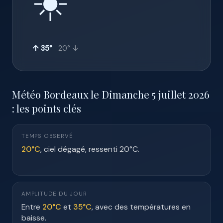
☀️
↑ 35°
20° ↓
Météo Bordeaux le Dimanche 5 juillet 2026
: les points clés
TEMPS OBSERVÉ
20°C
, ciel dégagé, ressenti 20°C.
AMPLITUDE DU JOUR
Entre
20°C
et
35°C
, avec des températures en
baisse.