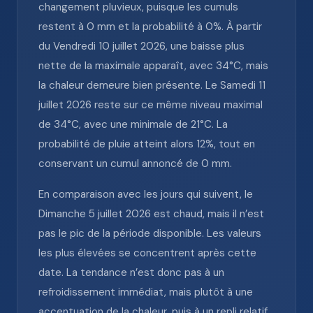
changement pluvieux, puisque les cumuls
restent à 0 mm et la probabilité à 0%. À partir
du Vendredi 10 juillet 2026, une baisse plus
nette de la maximale apparaît, avec 34°C, mais
la chaleur demeure bien présente. Le Samedi 11
juillet 2026 reste sur ce même niveau maximal
de 34°C, avec une minimale de 21°C. La
probabilité de pluie atteint alors 12%, tout en
conservant un cumul annoncé de 0 mm.
En comparaison avec les jours qui suivent, le
Dimanche 5 juillet 2026 est chaud, mais il n’est
pas le pic de la période disponible. Les valeurs
les plus élevées se concentrent après cette
date. La tendance n’est donc pas à un
refroidissement immédiat, mais plutôt à une
accentuation de la chaleur, puis à un repli relatif