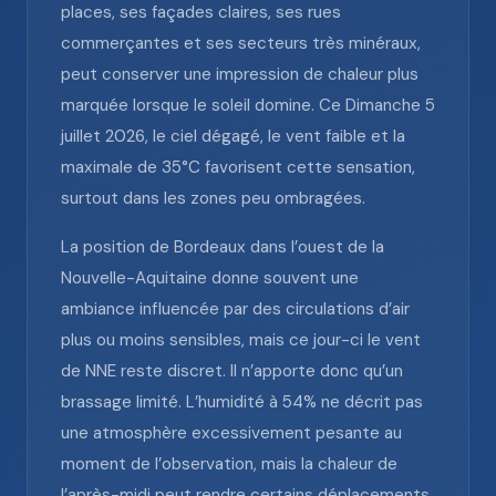
places, ses façades claires, ses rues
commerçantes et ses secteurs très minéraux,
peut conserver une impression de chaleur plus
marquée lorsque le soleil domine. Ce Dimanche 5
juillet 2026, le ciel dégagé, le vent faible et la
maximale de 35°C favorisent cette sensation,
surtout dans les zones peu ombragées.
La position de Bordeaux dans l’ouest de la
Nouvelle-Aquitaine donne souvent une
ambiance influencée par des circulations d’air
plus ou moins sensibles, mais ce jour-ci le vent
de NNE reste discret. Il n’apporte donc qu’un
brassage limité. L’humidité à 54% ne décrit pas
une atmosphère excessivement pesante au
moment de l’observation, mais la chaleur de
l’après-midi peut rendre certains déplacements