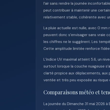
l’air sans rendre la journée inconforta
peut contribuer à maintenir une certai
relativement stable, cohérente avec une
La pluie actuelle est nulle, avec 0 mm 
peuvent donc s’envisager sans vraie co
les chiffres ne le suggèrent. Les tempé
Cette amplitude limitée renforce l’id
L’indice UV maximal atteint 5.6, un niv
surtout lorsque la couche nuageuse s’a
clarté propice aux déplacements, aux p
ventée et très peu exposée au risque de
Comparaisons météo et ten
La journée du Dimanche 31 mai 2026 à 