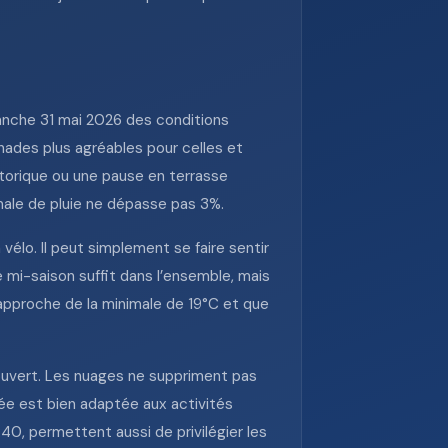
anche 31 mai 2026 des conditions
menades plus agréables pour celles et
storique ou une pause en terrasse
imale de pluie ne dépasse pas 3%.
vélo. Il peut simplement se faire sentir
mi-saison suffit dans l’ensemble, mais
rapproche de la minimale de 19°C et que
ouvert. Les nuages ne suppriment pas
rnée est bien adaptée aux activités
40, permettent aussi de privilégier les