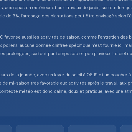
s, aux repas en extérieur et aux travaux de jardin, surtout lorsq
ale de 3%, l’arrosage des plantations peut être envisagé selon l’
C favorise aussi les activités de saison, comme l’entretien des
x pollens, aucune donnée chiffrée spécifique n’est fournie ici, mais
ties prolongées, surtout par temps sec et peu pluvieux. Le ciel c
eurs de la journée, avec un lever du soleil à 06:19 et un coucher
e mi-saison très favorable aux activités après le travail, aux 
contexte météo est donc calme, doux et pratique, avec une atm