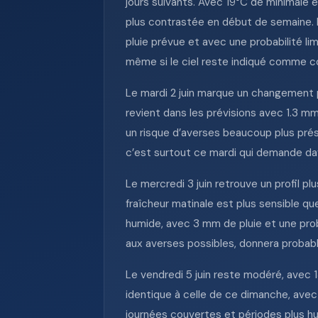
jours suivants. Avec 19°C de minimale e
plus contrastée en début de semaine. L
pluie prévue et avec une probabilité li
même si le ciel reste indiqué comme c
Le mardi 2 juin marque un changement 
revient dans les prévisions avec 1.3 mm
un risque d’averses beaucoup plus prés
c’est surtout ce mardi qui demande da
Le mercredi 3 juin retrouve un profil pl
fraîcheur matinale est plus sensible que
humide, avec 3 mm de pluie et une prob
aux averses possibles, donnera probabl
Le vendredi 5 juin reste modéré, avec 
identique à celle de ce dimanche, ave
journées couvertes et périodes plus hu