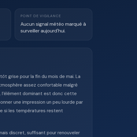
POINT DE VIGILANCE
Aucun signal météo marqué à
surveiller aujourd'hui.
t grise pour la fin du mois de mai. La
 atmosphère assez confortable malgré
6, l’élément dominant est donc cette
nner une impression un peu lourde par
e si les températures restent
mais discret, suffisant pour renouveler