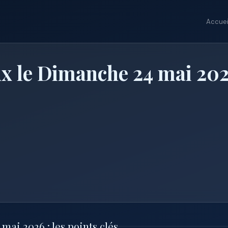
Accuei
x le Dimanche 24 mai 20
ai 2026 : les points clés