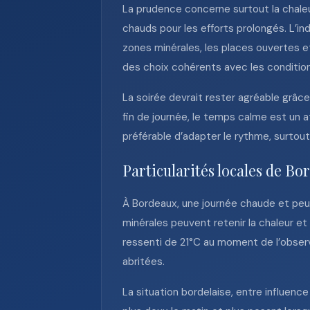
La prudence concerne surtout la chaleu
chauds pour les efforts prolongés. L’in
zones minérales, les places ouvertes e
des choix cohérents avec les condition
La soirée devrait rester agréable grâce
fin de journée, le temps calme est un a
préférable d’adapter le rythme, surtout
Particularités locales de Bo
À Bordeaux, une journée chaude et peu
minérales peuvent retenir la chaleur e
ressenti de 21°C au moment de l’obser
abritées.
La situation bordelaise, entre influenc