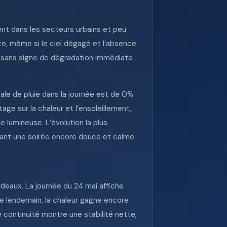
nt dans les secteurs urbains et peu
te, même si le ciel dégagé et l’absence
 sans signe de dégradation immédiate
ale de pluie dans la journée est de 0%.
ge sur la chaleur et l’ensoleillement,
e lumineuse. L’évolution la plus
avant une soirée encore douce et calme.
eaux. La journée du 24 mai affiche
e lendemain, la chaleur gagne encore
e continuité montre une stabilité nette,