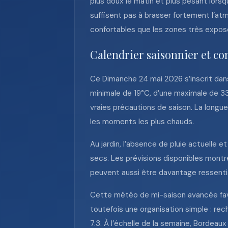
plus doux le matin et plus pesant lorsq
suffisent pas à brasser fortement l’a
confortables que les zones très exposé
Calendrier saisonnier et c
Ce Dimanche 24 mai 2026 s’inscrit dans
minimale de 19°C, d’une maximale de 33
vraies précautions de saison. La longue 
les moments les plus chauds.
Au jardin, l’absence de pluie actuelle e
secs. Les prévisions disponibles montr
peuvent aussi être davantage ressentis 
Cette météo de mi-saison avancée favor
toutefois une organisation simple : rec
7.3. À l’échelle de la semaine, Bordea