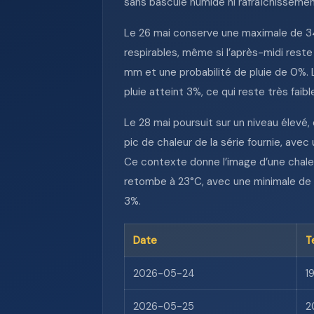
sans bascule humide ni rafraîchisseme
Le 26 mai conserve une maximale de 34
respirables, même si l’après-midi rest
mm et une probabilité de pluie de 0%. 
pluie atteint 3%, ce qui reste très faib
Le 28 mai poursuit sur un niveau élevé
pic de chaleur de la série fournie, ave
Ce contexte donne l’image d’une chaleur
retombe à 23°C, avec une minimale de 1
3%.
Date
T
2026-05-24
1
2026-05-25
2