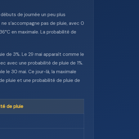
 débuts de journée un peu plus
ns ne s’accompagne pas de pluie, avec 0
36°C en maximale. La probabilité de
luie de 3%. Le 29 mai apparaît comme le
ec avec une probabilité de pluie de 1%.
e le 30 mai. Ce jour-là, la maximale
 pluie et une probabilité de pluie de
ité de pluie