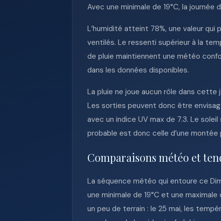
Avec une minimale de 19°C, la journée d
L’humidité atteint 78%, une valeur qui
ventilés. Le ressenti supérieur à la t
de pluie maintiennent une météo confo
dans les données disponibles.
La pluie ne joue aucun rôle dans cette 
Les sorties peuvent donc être envisagée
avec un indice UV max de 7.3. Le soleil
probable est donc celle d’une montée p
Comparaisons météo et ten
La séquence météo qui entoure ce Dim
une minimale de 19°C et une maximale d
un peu de terrain : le 25 mai, les temp