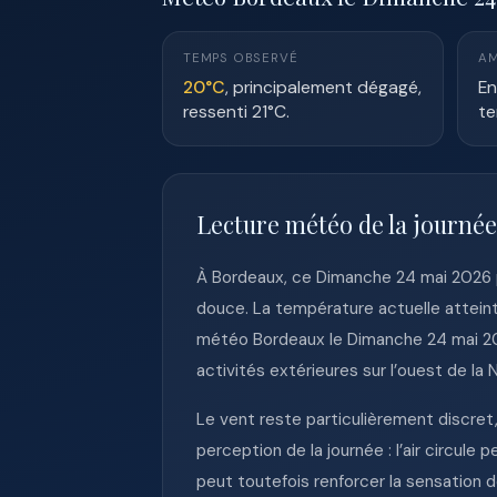
TEMPS OBSERVÉ
AM
20°C
, principalement dégagé,
En
ressenti 21°C.
te
Lecture météo de la journé
À Bordeaux, ce Dimanche 24 mai 2026 p
douce. La température actuelle atteint
météo Bordeaux le Dimanche 24 mai 202
activités extérieures sur l’ouest de la 
Le vent reste particulièrement discret
perception de la journée : l’air circul
peut toutefois renforcer la sensation 