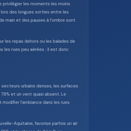
e privilégier les moments les moins
 lors des longues sorties entre les
 de main et des pauses à l’ombre sont
our les repas dehors ou les balades de
 les rues peu aérées ; il est donc
 secteurs urbains denses, les surfaces
e 78% et un vent quasi absent. Le
 modifier l’ambiance dans les rues
velle-Aquitaine, favorise parfois un air