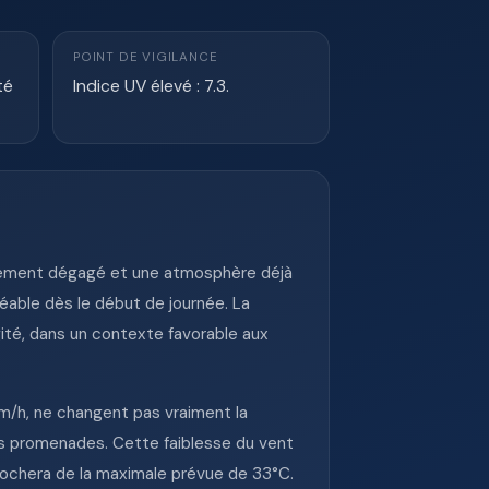
POINT DE VIGILANCE
té
Indice UV élevé : 7.3.
alement dégagé et une atmosphère déjà
éable dès le début de journée. La
ité, dans un contexte favorable aux
km/h, ne changent pas vraiment la
les promenades. Cette faiblesse du vent
prochera de la maximale prévue de 33°C.