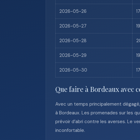
2026-05-26
1
2026-05-27
1
2026-05-28
2
2026-05-29
1
2026-05-30
1
Que faire à Bordeaux avec c
Avec un temps principalement dégagé, 0 
à Bordeaux. Les promenades sur les qu
prévoir d’abri contre les averses. Le ve
inconfortable.