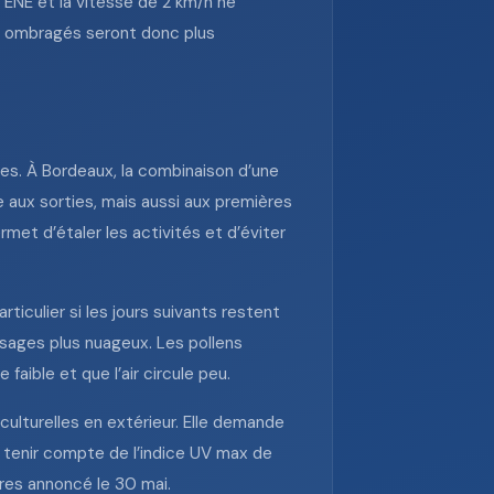
 ENE et la vitesse de 2 km/h ne
ux ombragés seront donc plus
es. À Bordeaux, la combinaison d’une
 aux sorties, mais aussi aux premières
rmet d’étaler les activités et d’éviter
rticulier si les jours suivants restent
ssages plus nuageux. Les pollens
aible et que l’air circule peu.
ulturelles en extérieur. Elle demande
et tenir compte de l’indice UV max de
res annoncé le 30 mai.