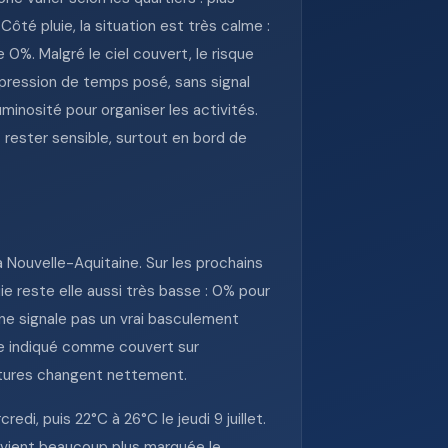
ôté pluie, la situation est très calme :
 0%. Malgré le ciel couvert, le risque
pression de temps posé, sans signal
uminosité pour organiser les activités.
 rester sensible, surtout en bord de
a Nouvelle-Aquitaine. Sur les prochains
ie reste elle aussi très basse : 0% pour
on ne signale pas un vrai basculement
ure indiqué comme couvert sur
atures changent nettement.
, puis 22°C à 26°C le jeudi 9 juillet.
evient beaucoup plus marquée le