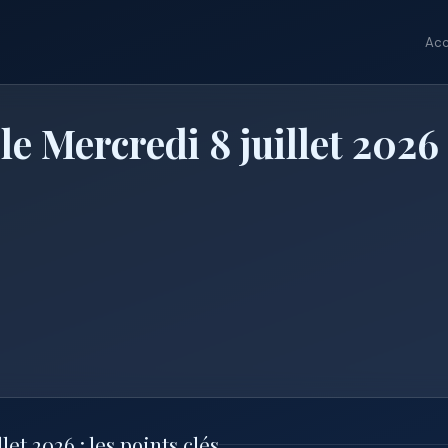
Acc
le Mercredi 8 juillet 2026
et 2026 : les points clés