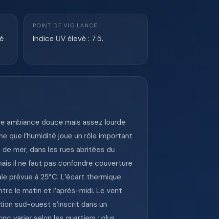
POINT DE VIGILANCE
té
Indice UV élevé : 7.5.
 une ambiance douce mais assez lourde
ne que l’humidité joue un rôle important
t de mer, dans les rues abritées du
 mais il ne faut pas confondre couverture
ale prévue à 25°C. L’écart thermique
tre le matin et l’après-midi. Le vent
ation sud-ouest s’inscrit dans un
c varier selon les quartiers : plus