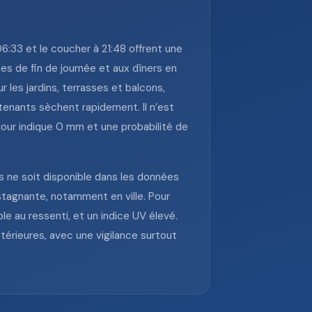
 06:33 et le coucher à 21:48 offrent une
es de fin de journée et aux dîners en
les jardins, terrasses et balcons,
ntenants sèchent rapidement. Il n’est
 jour indique 0 mm et une probabilité de
s ne soit disponible dans les données
stagnante, notamment en ville. Pour
le au ressenti, et un indice UV élevé.
xtérieures, avec une vigilance surtout