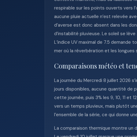
respirable sur les points ouverts vers l
aucune pluie actuelle n’est relevée ave
d’averse est donc absent dans les don
d’instabilité pluvieuse. Le soleil se lè
L’indice UV maximal de 7.5 demande tou
mer où la réverbération et les longues
Comparaisons météo et ten
La journée du Mercredi 8 juillet 2026 s’
jours disponibles, aucune quantité de p
cette journée, puis 3% les 9, 10, 11 et 1
vers un temps pluvieux, mais plutôt un
l’ensemble de la série, ce qui donne
La comparaison thermique montre un déb
Le vendredi 10 juillet marque une pro