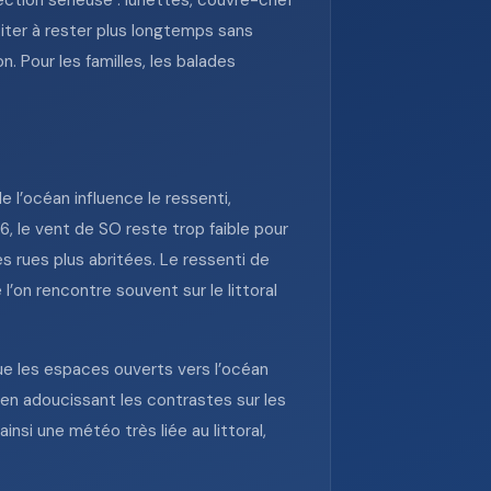
ection sérieuse : lunettes, couvre-chef
citer à rester plus longtemps sans
. Pour les familles, les balades
 l’océan influence le ressenti,
26, le vent de SO reste trop faible pour
s rues plus abritées. Le ressenti de
’on rencontre souvent sur le littoral
que les espaces ouverts vers l’océan
 en adoucissant les contrastes sur les
insi une météo très liée au littoral,