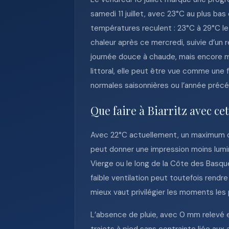
samedi 11 juillet, avec 23°C au plus bas
températures reculent : 23°C à 29°C le l
chaleur après ce mercredi, suivie d’un 
journée douce à chaude, mais encore mo
littoral, elle peut être vue comme une
normales saisonnières ou l’année précéd
Que faire à Biarritz avec ce
Avec 22°C actuellement, un maximum de 
peut donner une impression moins lumin
Vierge ou le long de la Côte des Basqu
faible ventilation peut toutefois rendre
mieux vaut privilégier les moments les p
L’absence de pluie, avec 0 mm relevé et