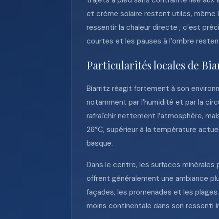
trajets à pied sans contrainte liée aux
et crème solaire restent utiles, même l
ressentir la chaleur directe ; c’est pr
courtes et les pauses à l’ombre reste
Particularités locales de Bia
Biarritz réagit fortement à son environ
notamment par l’humidité et par la circu
rafraîchir nettement l’atmosphère, mais
26°C, supérieur à la température actuel
basque.
Dans le centre, les surfaces minérales
offrent généralement une ambiance plus
façades, les promenades et les plages. À
moins continentale dans son ressenti 