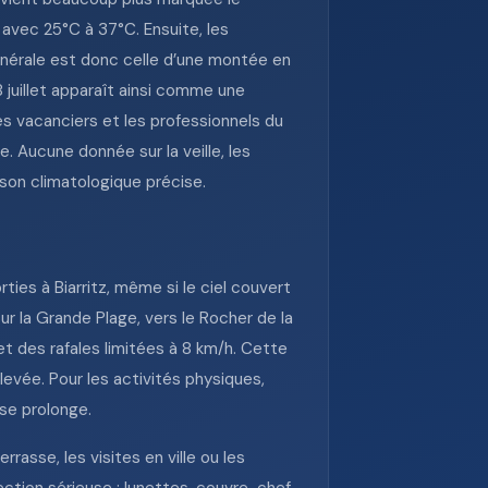
t avec 25°C à 37°C. Ensuite, les
 générale est donc celle d’une montée en
8 juillet apparaît ainsi comme une
s vacanciers et les professionnels du
 Aucune donnée sur la veille, les
ison climatologique précise.
ies à Biarritz, même si le ciel couvert
 la Grande Plage, vers le Rocher de la
t des rafales limitées à 8 km/h. Cette
élevée. Pour les activités physiques,
 se prolonge.
asse, les visites en ville ou les