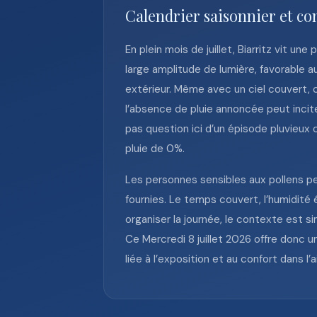
Calendrier saisonnier et con
En plein mois de juillet, Biarritz vit u
large amplitude de lumière, favorable 
extérieur. Même avec un ciel couvert, 
l’absence de pluie annoncée peut incite
pas question ici d’un épisode pluvieux 
pluie de 0%.
Les personnes sensibles aux pollens pe
fournies. Le temps couvert, l’humidité
organiser la journée, le contexte est s
Ce Mercredi 8 juillet 2026 offre donc u
liée à l’exposition et au confort dans l’a