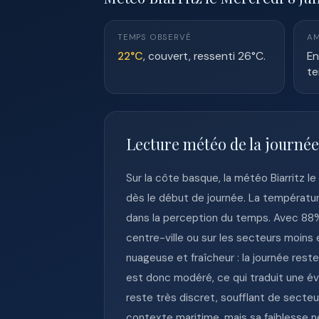
TEMPS OBSERVÉ
AM
22°C
, couvert, ressenti 26°C.
En
te
Lecture météo de la journée
Sur la côte basque, la météo Biarritz 
dès le début de journée. La température
dans la perception du temps. Avec 88% d
centre-ville ou sur les secteurs moins e
nuageuse et fraîcheur : la journée res
est donc modéré, ce qui traduit une évo
reste très discret, soufflant de secteu
contexte maritime, mais sa faiblesse ne