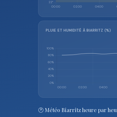
PLUIE ET HUMIDITÉ À BIARRITZ (%)
🕐 Météo Biarritz heure par he