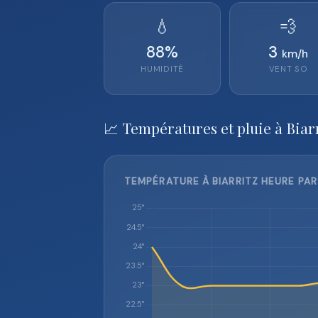
💧
💨
88
%
3
km/h
HUMIDITÉ
VENT
SO
📈 Températures et pluie à Biar
TEMPÉRATURE À BIARRITZ HEURE PAR