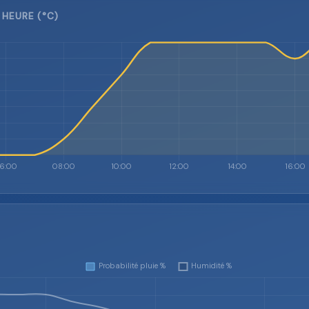
 HEURE (°C)