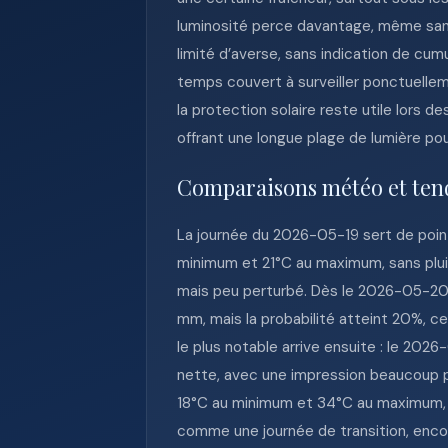
luminosité perce davantage, même sans 
limité d’averse, sans indication de cum
temps couvert à surveiller ponctuelleme
la protection solaire reste utile lors 
offrant une longue plage de lumière po
Comparaisons météo et ten
La journée du 2026-05-19 sert de poin
minimum et 21°C au maximum, sans plui
mais peu perturbé. Dès le 2026-05-20,
mm, mais la probabilité atteint 20%, 
le plus notable arrive ensuite : le 202
nette, avec une impression beaucoup p
18°C au minimum et 34°C au maximum, to
comme une journée de transition, encor