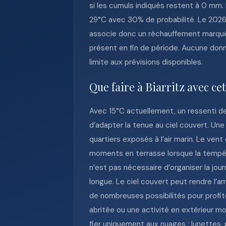
si les cumuls indiqués restent à 0 mm
29°C avec 30% de probabilité. Le 2026
associe donc un réchauffement marqué 
présent en fin de période. Aucune donn
limite aux prévisions disponibles.
Que faire à Biarritz avec ce
Avec 15°C actuellement, un ressenti de
d’adapter la tenue au ciel couvert. Une
quartiers exposés à l’air marin. Le ven
moments en terrasse lorsque la températu
n’est pas nécessaire d’organiser la jo
longue. Le ciel couvert peut rendre l’am
de nombreuses possibilités pour profit
abritée ou une activité en extérieur m
fier uniquement aux nuages : lunettes,