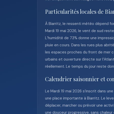
Particularités locales de Bia
À Biarritz, le ressenti météo dépend fo
Mardi 19 mai 2026, le vent de sud reste 
L’humidité de 73% donne une impressio
pluie en cours. Dans les rues plus abr
les espaces proches du front de mer con
urbains et ouverture directe sur l’Atlan
réellement. Le temps du jour reste do
Calendrier saisonnier et co
Le Mardi 19 mai 2026 s’inscrit dans un
une place importante à Biarritz. Le leve
déplacer, marcher ou prévoir une activ
une douceur progressive, sans chaleur e