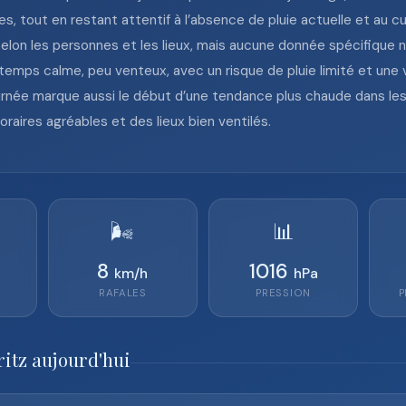
es, tout en restant attentif à l’absence de pluie actuelle et au 
on les personnes et les lieux, mais aucune donnée spécifique n’es
 temps calme, peu venteux, avec un risque de pluie limité et une v
ournée marque aussi le début d’une tendance plus chaude dans les 
oraires agréables et des lieux bien ventilés.
🌬️
📊
8
1016
km/h
hPa
RAFALES
PRESSION
P
ritz aujourd'hui