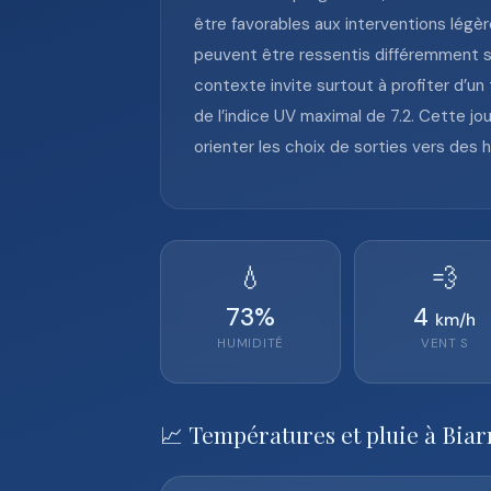
être favorables aux interventions légèr
peuvent être ressentis différemment sel
contexte invite surtout à profiter d’un
de l’indice UV maximal de 7.2. Cette j
orienter les choix de sorties vers des h
💧
💨
73
%
4
km/h
HUMIDITÉ
VENT
S
📈 Températures et pluie à Biar