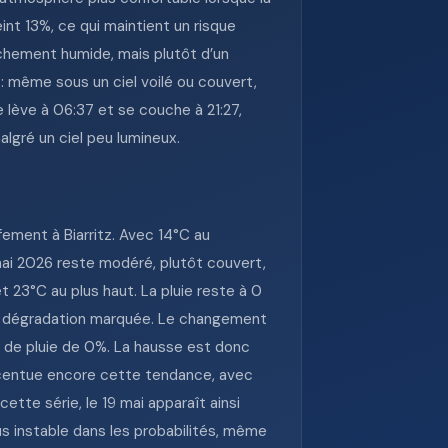
nt 13%, ce qui maintient un risque
anchement humide, mais plutôt d’un
 : même sous un ciel voilé ou couvert,
e lève à 06:37 et se couche à 21:27,
lgré un ciel peu lumineux.
ement à Biarritz. Avec 14°C au
mai 2026 reste modéré, plutôt couvert,
23°C au plus haut. La pluie reste à 0
 de dégradation marquée. Le changement
té de pluie de 0%. La hausse est donc
ccentue encore cette tendance, avec
tte série, le 19 mai apparaît ainsi
s instable dans les probabilités, même