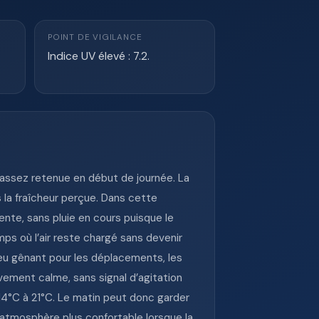
POINT DE VIGILANCE
Indice UV élevé : 7.2.
 assez retenue en début de journée. La
 la fraîcheur perçue. Dans cette
ente, sans pluie en cours puisque le
ps où l’air reste chargé sans devenir
 peu gênant pour les déplacements, les
ivement calme, sans signal d’agitation
14°C à 21°C. Le matin peut donc garder
 atmosphère plus confortable lorsque la