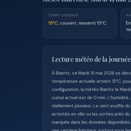
TEMPS OBSERVÉ
AM
15°C
, couvert, ressenti 15°C.
En
te
Lecture météo de la journée
À Biarritz, ce Mardi 19 mai 2026 se dé
température actuelle atteint 15°C, pour
configuration, la météo Biarritz le Mar
cumul actuel est de 0 mm. L’humidité, 
réellement pluvieux. Le vent souffle du
activités en ville ou les sorties près d
marquée dans les données disponibles. 
une certaine fraîcheur, surtout sous l