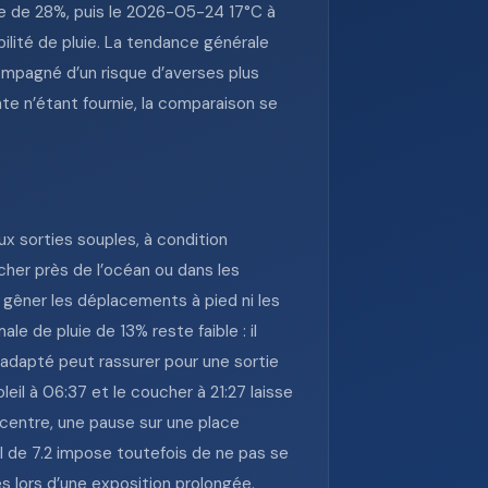
ie de 28%, puis le 2026-05-24 17°C à
ité de pluie. La tendance générale
mpagné d’un risque d’averses plus
te n’étant fournie, la comparaison se
x sorties souples, à condition
rcher près de l’océan ou dans les
s gêner les déplacements à pied ni les
e de pluie de 13% reste faible : il
 adapté peut rassurer pour une sortie
eil à 06:37 et le coucher à 21:27 laisse
 centre, une pause sur une place
l de 7.2 impose toutefois de ne pas se
 lors d’une exposition prolongée.