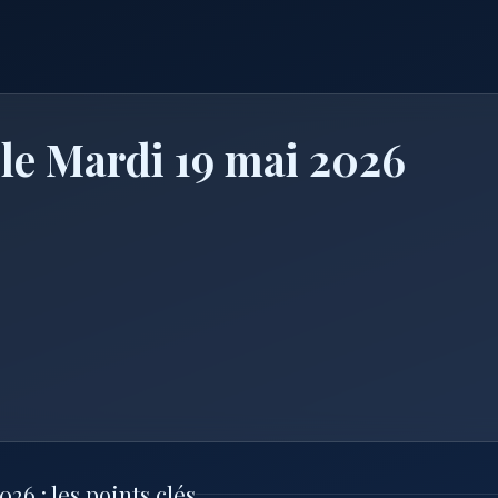
 le Mardi 19 mai 2026
26 : les points clés