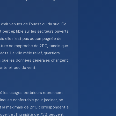
 d’air venues de l’ouest ou du sud. Ce
nt perceptible sur les secteurs ouverts.
mais elle n’est pas accompagnée de
ature se rapproche de 21°C, tandis que
s. La ville mêle relief, quartiers
 sans que les données générales changent
ante et peu de vent.
où les usages extérieurs reprennent
mineuse confortable pour jardiner, se
et la maximale de 21°C correspondent à
couvert et l’humidité de 73% peuvent