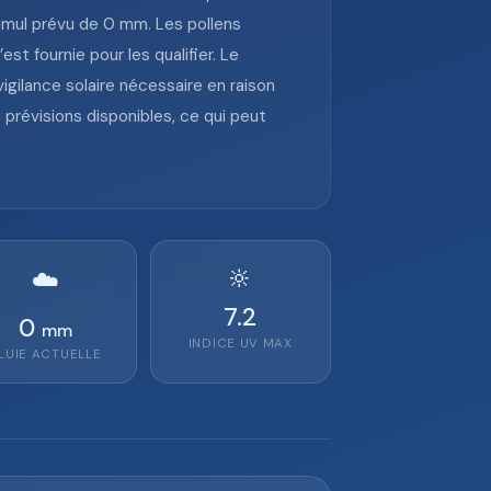
cumul prévu de 0 mm. Les pollens
t fournie pour les qualifier. Le
igilance solaire nécessaire en raison
prévisions disponibles, ce qui peut
🔆
☁️
7.2
0
mm
INDICE UV MAX
LUIE ACTUELLE