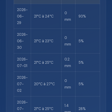
2026-
0
06-
21°C à 24°C
93%
mm
29
2026-
0
06-
21°C à 23°C
5%
mm
30
2026-
0.2
21°C à 25°C
5%
07-01
mm
2026-
0
07-
20°C à 27°C
5%
mm
02
2026-
1.4
07-
21°C à 25°C
28%