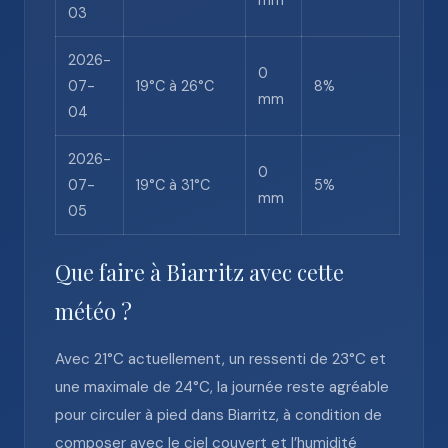
mm
03
2026-
0
07-
19°C à 26°C
8%
mm
04
2026-
0
07-
19°C à 31°C
5%
mm
05
Que faire à Biarritz avec cette
météo ?
Avec 21°C actuellement, un ressenti de 23°C et
une maximale de 24°C, la journée reste agréable
pour circuler à pied dans Biarritz, à condition de
composer avec le ciel couvert et l’humidité