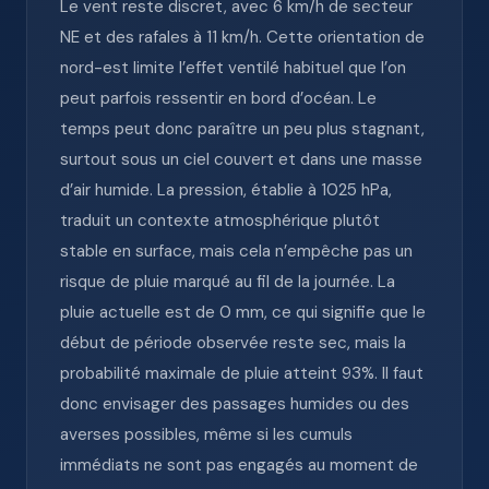
Le vent reste discret, avec 6 km/h de secteur
NE et des rafales à 11 km/h. Cette orientation de
nord-est limite l’effet ventilé habituel que l’on
peut parfois ressentir en bord d’océan. Le
temps peut donc paraître un peu plus stagnant,
surtout sous un ciel couvert et dans une masse
d’air humide. La pression, établie à 1025 hPa,
traduit un contexte atmosphérique plutôt
stable en surface, mais cela n’empêche pas un
risque de pluie marqué au fil de la journée. La
pluie actuelle est de 0 mm, ce qui signifie que le
début de période observée reste sec, mais la
probabilité maximale de pluie atteint 93%. Il faut
donc envisager des passages humides ou des
averses possibles, même si les cumuls
immédiats ne sont pas engagés au moment de