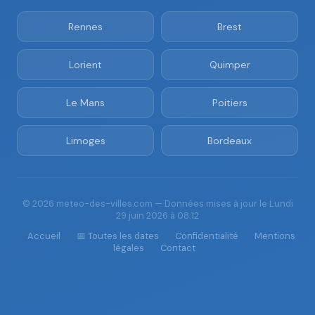
Rennes
Brest
Lorient
Quimper
Le Mans
Poitiers
Limoges
Bordeaux
© 2026 meteo-des-villes.com — Données mises à jour le Lundi
29 juin 2026 à 08:12
Accueil
📅 Toutes les dates
Confidentialité
Mentions
légales
Contact