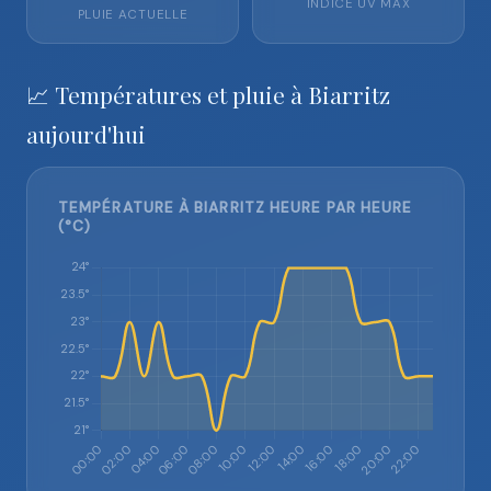
INDICE UV MAX
PLUIE ACTUELLE
📈 Températures et pluie à Biarritz
aujourd'hui
TEMPÉRATURE À BIARRITZ HEURE PAR HEURE
(°C)