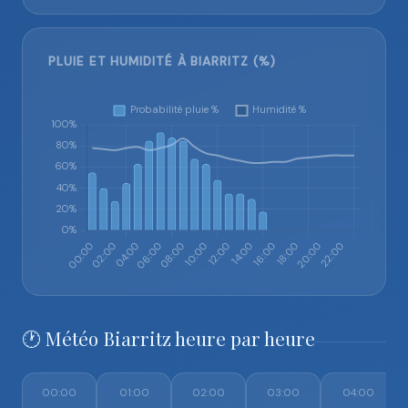
PLUIE ET HUMIDITÉ À BIARRITZ (%)
🕐 Météo Biarritz heure par heure
00:00
01:00
02:00
03:00
04:00