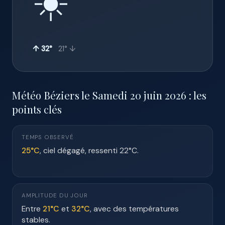
☀️
↑ 32°
21° ↓
Météo Béziers le Samedi 20 juin 2026 : les
points clés
TEMPS OBSERVÉ
25°C
, ciel dégagé, ressenti 22°C.
AMPLITUDE DU JOUR
Entre
21°C
et
32°C
, avec des températures
stables.