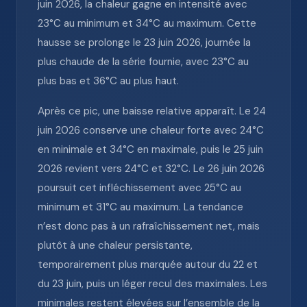
juin 2026, la chaleur gagne en intensité avec
23°C au minimum et 34°C au maximum. Cette
hausse se prolonge le 23 juin 2026, journée la
plus chaude de la série fournie, avec 23°C au
plus bas et 36°C au plus haut.
Après ce pic, une baisse relative apparaît. Le 24
juin 2026 conserve une chaleur forte avec 24°C
en minimale et 34°C en maximale, puis le 25 juin
2026 revient vers 24°C et 32°C. Le 26 juin 2026
poursuit cet infléchissement avec 25°C au
minimum et 31°C au maximum. La tendance
n’est donc pas à un rafraîchissement net, mais
plutôt à une chaleur persistante,
temporairement plus marquée autour du 22 et
du 23 juin, puis un léger recul des maximales. Les
minimales restent élevées sur l’ensemble de la