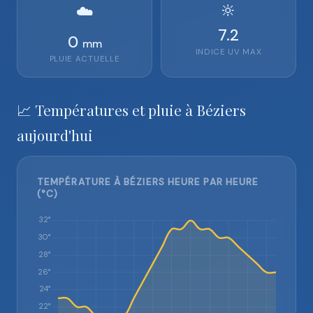
🔆
☁️
7.2
0
mm
INDICE UV MAX
PLUIE ACTUELLE
📈 Températures et pluie à Béziers
aujourd'hui
TEMPÉRATURE À BÉZIERS HEURE PAR HEURE
(°C)