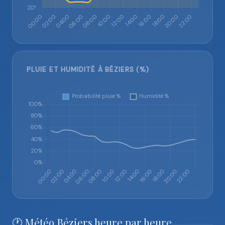
PLUIE ET HUMIDITÉ À BÉZIERS (%)
🕐 Météo Béziers heure par heure