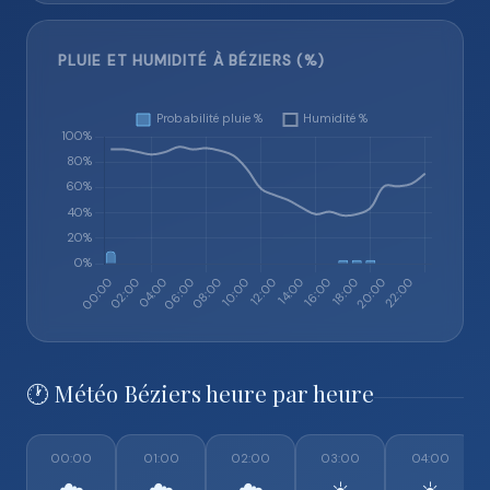
PLUIE ET HUMIDITÉ À BÉZIERS (%)
🕐 Météo Béziers heure par heure
00:00
01:00
02:00
03:00
04:00