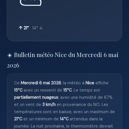
⛅
↑ 21°
14° ↓
☀️ Bulletin météo Nice du Mercredi 6 mai
2026
Ce
Mercredi 6 mai 2026
, la météo à
Nice
affiche
15°C
avec un ressenti de
15°C
. Le temps est
partiellement nuageux
, avec une humidité de 87%
et un vent de
3 km/h
en provenance du NO. Les
températures sont en baisse, avec un maximum de
21°C
et un minimum de
14°C
attendus dans la
journée. La nuit prochaine, le thermomètre devrait