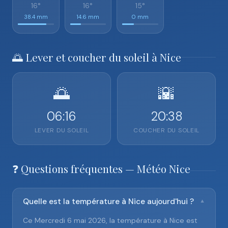
16°
16°
15°
38.4 mm
14.6 mm
0 mm
🌅 Lever et coucher du soleil à Nice
🌅
🌇
06:16
20:38
LEVER DU SOLEIL
COUCHER DU SOLEIL
❓ Questions fréquentes — Météo Nice
Quelle est la température à Nice aujourd'hui ?
▼
Ce Mercredi 6 mai 2026, la température à Nice est