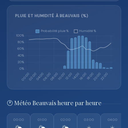
PLUIE ET HUMIDITÉ À BEAUVAIS (%)
🕐 Météo Beauvais heure par heure
00:00
01:00
02:00
03:00
04:00