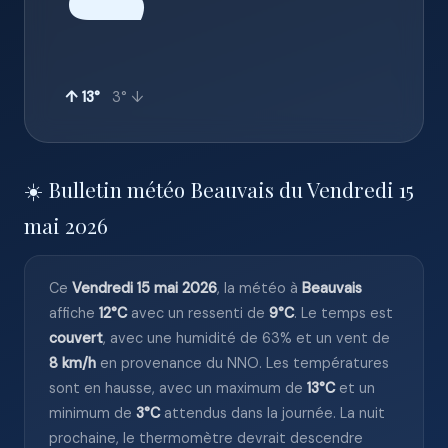
☁️
↑ 13°
3° ↓
☀️ Bulletin météo Beauvais du Vendredi 15
mai 2026
Ce
Vendredi 15 mai 2026
, la météo à
Beauvais
affiche
12°C
avec un ressenti de
9°C
. Le temps est
couvert
, avec une humidité de 63% et un vent de
8 km/h
en provenance du NNO. Les températures
sont en hausse, avec un maximum de
13°C
et un
minimum de
3°C
attendus dans la journée. La nuit
prochaine, le thermomètre devrait descendre