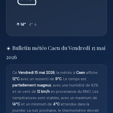
⛅
↑ 14°
4° ↓
☀️ Bulletin météo Caen du Vendredi 15 mai
2026
Ce
Vendredi 15 mai 2026
, la météo à
Caen
affiche
12°C
avec un ressenti de
9°C
. Le temps est
partiellement nuageux
, avec une humidité de 62%
et un vent de
12 km/h
en provenance du NNO. Les
températures sont stables, avec un maximum de
14°C
et un minimum de
4°C
attendus dans la
journée. La nuit prochaine, le thermomètre devrait