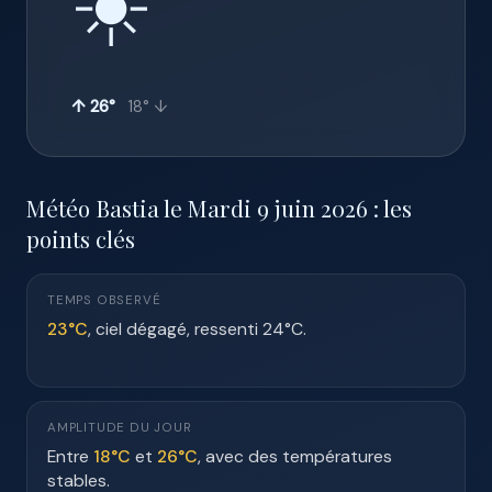
☀️
↑ 26°
18° ↓
Météo Bastia le Mardi 9 juin 2026 : les
points clés
TEMPS OBSERVÉ
23°C
, ciel dégagé, ressenti 24°C.
AMPLITUDE DU JOUR
Entre
18°C
et
26°C
, avec des températures
stables.