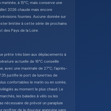
 matinée, à 15°C, mais conserve une
uillet 2026 chaude mais encore
prévisions fournies. Aucune donnée sur
ester limitée à cette série de prochains
st des Pays de la Loire.
 se prête très bien aux déplacements à
pérature actuelle de 16°C conseille
he, avec une maximale de 27°C, l’après-
.35 justifie le port de lunettes de
plus confortables le matin ou en soirée,
ivilégiés au moment le plus chaud. Le
 marchés, les balades à vélo ou les
as nécessaire de prévoir un parapluie
ur profiter de la douceur angevine sans