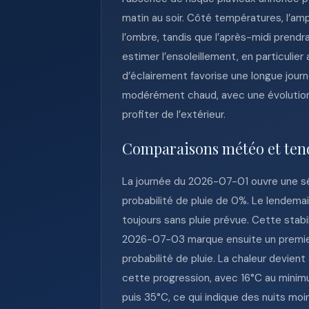
matin au soir. Côté températures, l’amp
l’ombre, tandis que l’après-midi prendr
estimer l’ensoleillement, en particulier
d’éclairement favorise une longue journ
modérément chaud, avec une évolution 
profiter de l’extérieur.
Comparaisons météo et ten
La journée du 2026-07-01 ouvre une s
probabilité de pluie de 0%. Le lendema
toujours sans pluie prévue. Cette stab
2026-07-03 marque ensuite un premier 
probabilité de pluie. La chaleur devien
cette progression, avec 16°C au min
puis 35°C, ce qui indique des nuits mo