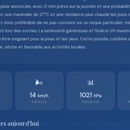
e pluie annoncée, avec 0 mm prévu sur la journée et une probabilité
ec une maximale de 27°C et une tendance plus chaude les jours s
 est donc préférable de ne pas conclure sur un risque particulier,
i lors des sorties. La luminosité généreuse et l’indice UV maximal
i être exigeant pour la peau et les yeux. Cette journée combine 
e, sèche et favorable aux activités locales.
🌬️
📊
14
1021
km/h
hPa
RAFALES
PRESSION
P
rs aujourd'hui