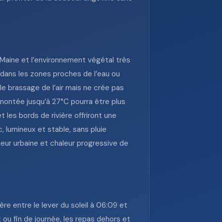
 Maine et l’environnement végétal très
e dans les zones proches de l’eau ou
 le brassage de l’air mais ne crée pas
 montée jusqu’à 27°C pourra être plus
 les bords de rivière offriront une
, lumineux et stable, sans pluie
ceur urbaine et chaleur progressive de
re entre le lever du soleil à 06:09 et
 ou fin de journée, les repas dehors et