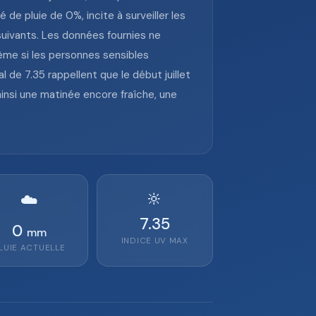
 de pluie de 0%, incite à surveiller les
uivants. Les données fournies ne
 même si les personnes sensibles
 de 7.35 rappellent que le début juillet
ainsi une matinée encore fraîche, une
🔆
☁️
7.35
0
mm
INDICE UV MAX
LUIE ACTUELLE