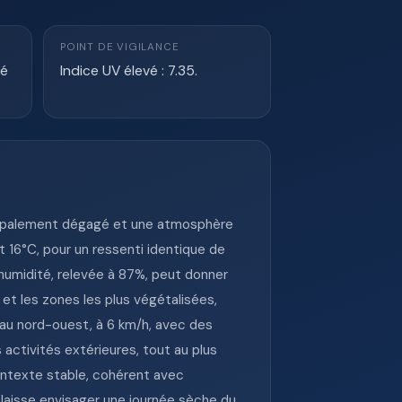
POINT DE VIGILANCE
té
Indice UV élevé : 7.35.
incipalement dégagé et une atmosphère
 16°C, pour un ressenti identique de
’humidité, relevée à 87%, peut donner
et les zones les plus végétalisées,
 au nord-ouest, à 6 km/h, avec des
 activités extérieures, tout au plus
contexte stable, cohérent avec
i laisse envisager une journée sèche du