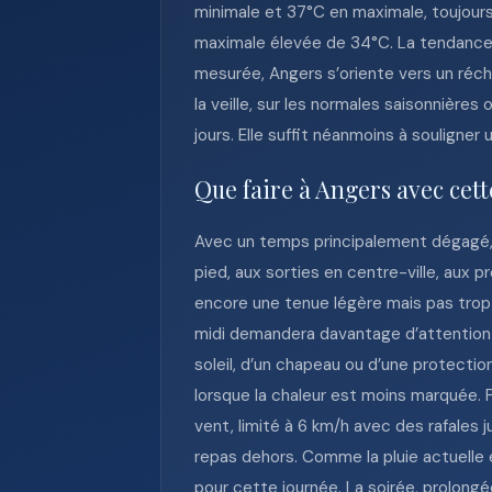
minimale et 37°C en maximale, toujour
maximale élevée de 34°C. La tendance g
mesurée, Angers s’oriente vers un réch
la veille, sur les normales saisonnières
jours. Elle suffit néanmoins à souligner
Que faire à Angers avec cet
Avec un temps principalement dégagé, 
pied, aux sorties en centre-ville, aux 
encore une tenue légère mais pas trop 
midi demandera davantage d’attention à l
soleil, d’un chapeau ou d’une protectio
lorsque la chaleur est moins marquée. 
vent, limité à 6 km/h avec des rafales 
repas dehors. Comme la pluie actuelle 
pour cette journée. La soirée, prolongé