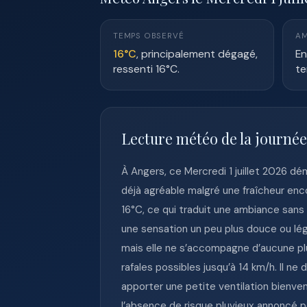
TEMPS OBSERVÉ
AM
16°C
, principalement dégagé,
En
ressenti 16°C.
te
Lecture météo de la journée
À Angers, ce Mercredi 1 juillet 2026 
déjà agréable malgré une fraîcheur enc
16°C, ce qui traduit une ambiance sans
une sensation un peu plus douce ou lég
mais elle ne s’accompagne d’aucune pl
rafales possibles jusqu’à 14 km/h. Il ne
apporter une petite ventilation bienven
l’absence de risque pluvieux annoncé po