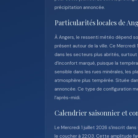
précipitation annoncée.
Particularités locales de An
À Angers, le ressenti météo dépend sou
présent autour de la ville. Ce Mercredi
dans les secteurs plus abrités, surtout 
d’inconfort marqué, puisque la températ
sensible dans les rues minérales, les pl
atmosphère plus tempérée. Située dans l
annoncée. Ce type de configuration met
l’après-midi.
Calendrier saisonnier et con
Le Mercredi 1 juillet 2026 s’inscrit da
le coucher à 22:03. Cette amplitude fav