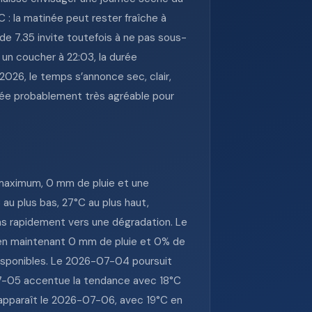
 : la matinée peut rester fraîche à
de 7.35 invite toutefois à ne pas sous-
t un coucher à 22:03, la durée
 2026, le temps s’annonce sec, clair,
rée probablement très agréable pour
maximum, 0 mm de pluie et une
au plus bas, 27°C au plus haut,
pas rapidement vers une dégradation. Le
 en maintenant 0 mm de pluie et 0% de
 disponibles. Le 2026-07-04 poursuit
7-05 accentue la tendance avec 18°C
e apparaît le 2026-07-06, avec 19°C en