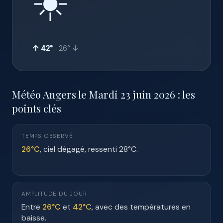
☀️
↑ 42°
26° ↓
Météo Angers le Mardi 23 juin 2026 : les
points clés
TEMPS OBSERVÉ
26°C
, ciel dégagé, ressenti 28°C.
AMPLITUDE DU JOUR
Entre
26°C
et
42°C
, avec des températures en
baisse.