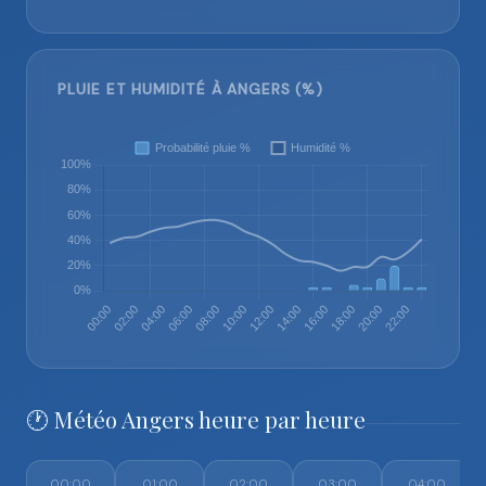
PLUIE ET HUMIDITÉ À ANGERS (%)
🕐 Météo Angers heure par heure
00:00
01:00
02:00
03:00
04:00