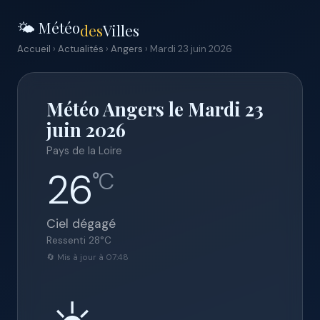
🌤️ Météo
des
Villes
Accueil
›
Actualités
›
Angers
› Mardi 23 juin 2026
Météo Angers le Mardi 23
juin 2026
Pays de la Loire
26
°C
Ciel dégagé
Ressenti
28
°C
🔄 Mis à jour à 07:48