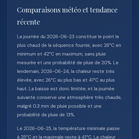
Comparaisons météo et tendance
récente
La journée du 2026-06-23 constitue le point le
plus chaud de la séquence fournie, avec 26°C en
minimum et 42°C en maximum, sans pluie
mesurée et une probabilité de pluie de 20%. Le
lendemain, 2026-06-24, la chaleur reste très
élevée, avec 26°C au plus bas et 41°C au plus
haut. La baisse est donc limitée, et la journée
suivante conserve une atmosphère très chaude,
malgré 0.3 mm de pluie possible et une
probabilité de pluie de 13%.
Le 2026-06-25, la température minimale passe
à 25°C et la maximale reste à 41°C. La chaleur