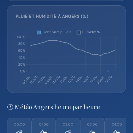
PLUIE ET HUMIDITÉ À ANGERS (%)
🕐 Météo Angers heure par heure
00:00
01:00
02:00
03:00
04:00