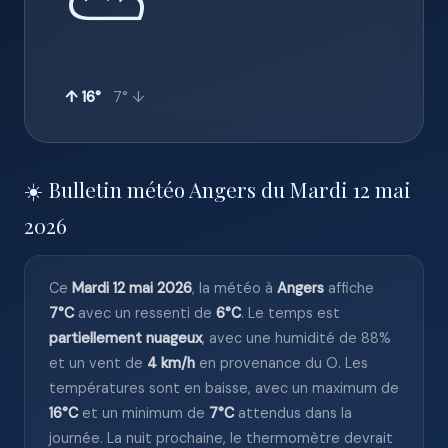
⛅
↑ 16°
7° ↓
☀️ Bulletin météo Angers du Mardi 12 mai
2026
Ce
Mardi 12 mai 2026
, la météo à
Angers
affiche
7°C
avec un ressenti de
6°C
. Le temps est
partiellement nuageux
, avec une humidité de 88%
et un vent de
4 km/h
en provenance du O. Les
températures sont en baisse, avec un maximum de
16°C
et un minimum de
7°C
attendus dans la
journée. La nuit prochaine, le thermomètre devrait