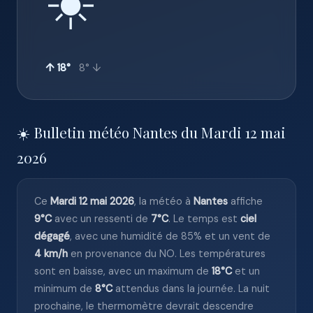
☀️
↑ 18°
8° ↓
☀️ Bulletin météo Nantes du Mardi 12 mai
2026
Ce
Mardi 12 mai 2026
, la météo à
Nantes
affiche
9°C
avec un ressenti de
7°C
. Le temps est
ciel
dégagé
, avec une humidité de 85% et un vent de
4 km/h
en provenance du NO. Les températures
sont en baisse, avec un maximum de
18°C
et un
minimum de
8°C
attendus dans la journée. La nuit
prochaine, le thermomètre devrait descendre