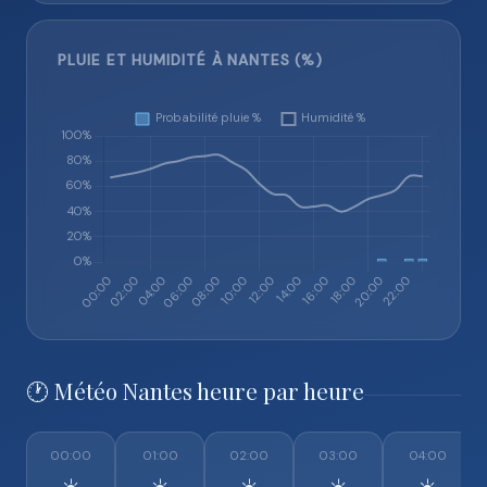
PLUIE ET HUMIDITÉ À NANTES (%)
🕐 Météo Nantes heure par heure
00:00
01:00
02:00
03:00
04:00