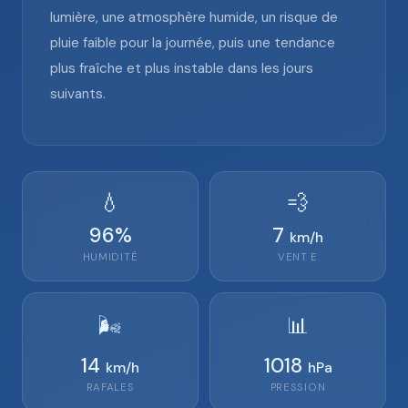
lumière, une atmosphère humide, un risque de
pluie faible pour la journée, puis une tendance
plus fraîche et plus instable dans les jours
suivants.
💧
💨
96
%
7
km/h
HUMIDITÉ
VENT
E
🌬️
📊
14
1018
km/h
hPa
RAFALES
PRESSION