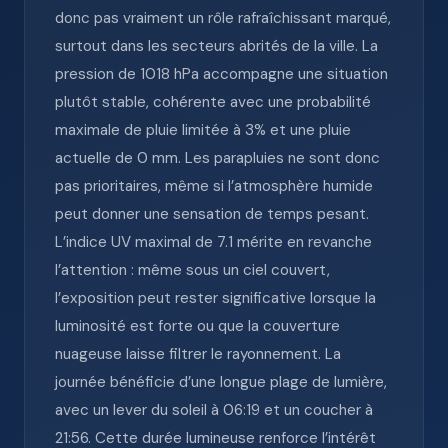
donc pas vraiment un rôle rafraîchissant marqué,
surtout dans les secteurs abrités de la ville. La
pression de 1018 hPa accompagne une situation
plutôt stable, cohérente avec une probabilité
maximale de pluie limitée à 3% et une pluie
actuelle de 0 mm. Les parapluies ne sont donc
pas prioritaires, même si l’atmosphère humide
peut donner une sensation de temps pesant.
L’indice UV maximal de 7.1 mérite en revanche
l’attention : même sous un ciel couvert,
l’exposition peut rester significative lorsque la
luminosité est forte ou que la couverture
nuageuse laisse filtrer le rayonnement. La
journée bénéficie d’une longue plage de lumière,
avec un lever du soleil à 06:19 et un coucher à
21:56. Cette durée lumineuse renforce l’intérêt