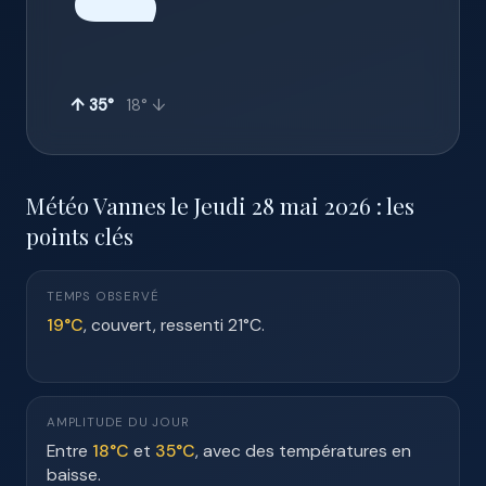
☁️
↑ 35°
18° ↓
Météo Vannes le Jeudi 28 mai 2026 : les
points clés
TEMPS OBSERVÉ
19°C
, couvert, ressenti 21°C.
AMPLITUDE DU JOUR
Entre
18°C
et
35°C
, avec des températures en
baisse.