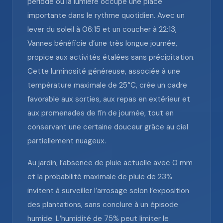
période où la lumière occupe une place
importante dans le rythme quotidien. Avec un
lever du soleil à 06:15 et un coucher à 22:13,
Vannes bénéficie d’une très longue journée,
propice aux activités étalées sans précipitation.
Cette luminosité généreuse, associée à une
température maximale de 25°C, crée un cadre
favorable aux sorties, aux repas en extérieur et
aux promenades de fin de journée, tout en
conservant une certaine douceur grâce au ciel
partiellement nuageux.
Au jardin, l’absence de pluie actuelle avec 0 mm
et la probabilité maximale de pluie de 23%
invitent à surveiller l’arrosage selon l’exposition
des plantations, sans conclure à un épisode
humide. L’humidité de 75% peut limiter le