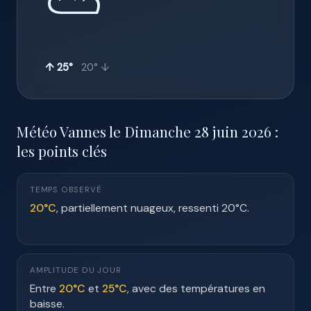
⛅
↑ 25°
20° ↓
Météo Vannes le Dimanche 28 juin 2026 :
les points clés
TEMPS OBSERVÉ
20°C
, partiellement nuageux, ressenti 20°C.
AMPLITUDE DU JOUR
Entre
20°C
et
25°C
, avec des températures en
baisse.