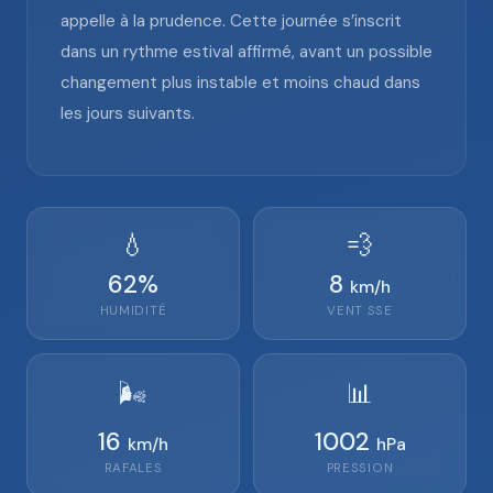
appelle à la prudence. Cette journée s’inscrit
dans un rythme estival affirmé, avant un possible
changement plus instable et moins chaud dans
les jours suivants.
💧
💨
62
%
8
km/h
HUMIDITÉ
VENT
SSE
🌬️
📊
16
1002
km/h
hPa
RAFALES
PRESSION