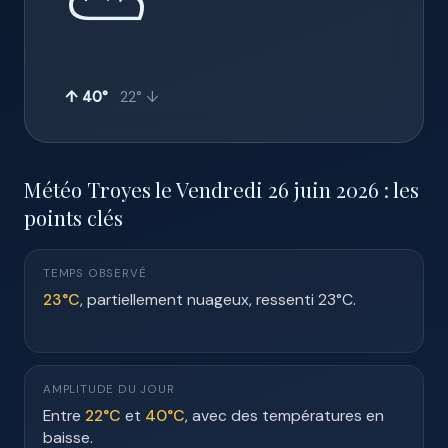
⛅
↑ 40°
22° ↓
Météo Troyes le Vendredi 26 juin 2026 : les
points clés
TEMPS OBSERVÉ
23°C
, partiellement nuageux, ressenti 23°C.
AMPLITUDE DU JOUR
Entre
22°C
et
40°C
, avec des températures en
baisse.