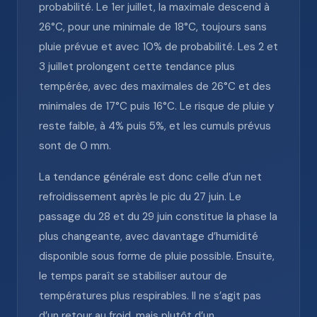
probabilité. Le 1er juillet, la maximale descend à
26°C, pour une minimale de 18°C, toujours sans
pluie prévue et avec 10% de probabilité. Les 2 et
3 juillet prolongent cette tendance plus
tempérée, avec des maximales de 26°C et des
minimales de 17°C puis 16°C. Le risque de pluie y
reste faible, à 4% puis 5%, et les cumuls prévus
sont de 0 mm.
La tendance générale est donc celle d’un net
refroidissement après le pic du 27 juin. Le
passage du 28 et du 29 juin constitue la phase la
plus changeante, avec davantage d’humidité
disponible sous forme de pluie possible. Ensuite,
le temps paraît se stabiliser autour de
températures plus respirables. Il ne s’agit pas
d’un retour au froid, mais plutôt d’un