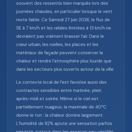
souvent des ressentis bien marqués lors des
journées chaudes, en particulier lorsque le vent
reste faible. Ce Samedi 27 juin 2026, le flux de
SE à 7 km/h et les rafales limitées à 13 km/h ne
devraient pas vraiment brasser l’air. Dans le
cœur urbain, les ruelles, les places et les
matériaux de façade peuvent conserver la
chaleur et rendre l’atmosphère plus lourde que
dans les secteurs plus ouverts autour de la ville.
Le contexte local de l’est favorise aussi des
contrastes sensibles entre matinée, plein
après-midi et soirée. Même si le ciel est
partiellement nuageux, la maximale de 40°C
donne le ton : la chaleur domine largement.
L’humidité de 82% ajoute une sensation parfois
pesante, surtout dans les espaces peu ventilés.