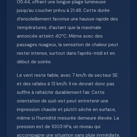
05:44, offrant une longue plage lumineuse
jusqu’au coucher prévu à 21:48. Cette durée
d’ensoleillement favorise une hausse rapide des
températures, d’autant que la maximale
annoncée atteint 40°C. Même avec des
passages nuageux, la sensation de chaleur peut
rester intense, surtout dans l’après-midi et en
début de soirée.
Le vent reste faible, avec 7 km/h de secteur SE
et des rafales à 13 km/h. Il ne devrait donc pas
suffire à rafraîchir durablement l’air. Cette
orientation de sud-est peut entretenir une
impression chaude et plutôt sèche en surface,
même si l’humidité mesurée demeure élevée. La
pression est de 1003 hPa, un niveau qui
accompagne une situation sans pluie immédiate,