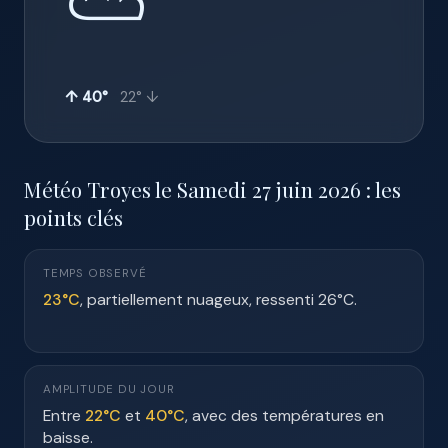
⛅
↑ 40°
22° ↓
Météo Troyes le Samedi 27 juin 2026 : les
points clés
TEMPS OBSERVÉ
23°C
, partiellement nuageux, ressenti 26°C.
AMPLITUDE DU JOUR
Entre
22°C
et
40°C
, avec des températures en
baisse.