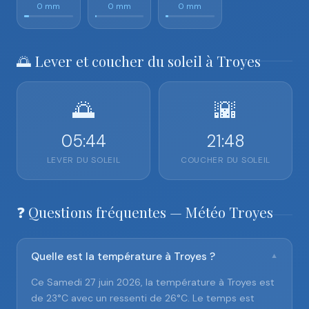
0 mm
0 mm
0 mm
🌅 Lever et coucher du soleil à Troyes
🌅
🌇
05:44
21:48
LEVER DU SOLEIL
COUCHER DU SOLEIL
❓ Questions fréquentes — Météo Troyes
Quelle est la température à Troyes ?
▼
Ce Samedi 27 juin 2026, la température à Troyes est
de 23°C avec un ressenti de 26°C. Le temps est