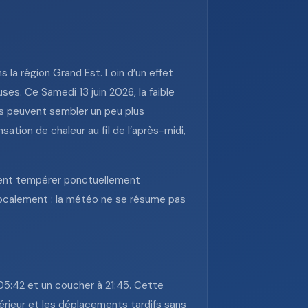
s la région Grand Est. Loin d’un effet
ses. Ce Samedi 13 juin 2026, la faible
gés peuvent sembler un peu plus
ation de chaleur au fil de l’après-midi,
vent tempérer ponctuellement
localement : la météo ne se résume pas
 05:42 et un coucher à 21:45. Cette
xtérieur et les déplacements tardifs sans