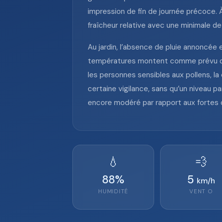
impression de fin de journée précoce. 
fraîcheur relative avec une minimale de
Au jardin, l’absence de pluie annoncée e
températures montent comme prévu dans 
les personnes sensibles aux pollens, la
certaine vigilance, sans qu’un niveau p
encore modéré par rapport aux fortes c
💧
💨
88
%
5
km/h
HUMIDITÉ
VENT
O