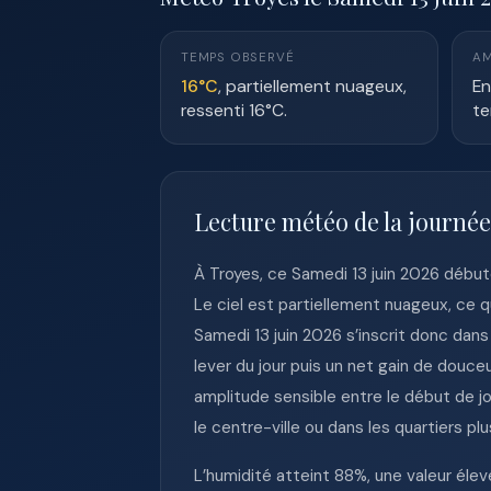
TEMPS OBSERVÉ
AM
16°C
, partiellement nuageux,
En
ressenti 16°C.
te
Lecture météo de la journée
À Troyes, ce Samedi 13 juin 2026 débu
Le ciel est partiellement nuageux, ce 
Samedi 13 juin 2026 s’inscrit donc dan
lever du jour puis un net gain de douce
amplitude sensible entre le début de jo
le centre-ville ou dans les quartiers pl
L’humidité atteint 88%, une valeur éle