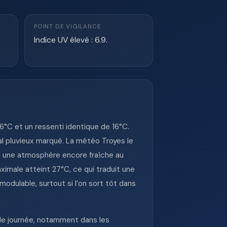
POINT DE VIGILANCE
Indice UV élevé : 6.9.
°C et un ressenti identique de 16°C.
al pluvieux marqué. La météo Troyes le
ec une atmosphère encore fraîche au
ximale atteint 27°C, ce qui traduit une
modulable, surtout si l’on sort tôt dans
 de journée, notamment dans les