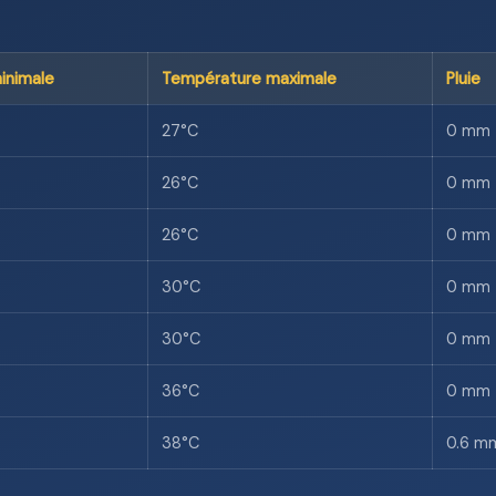
inimale
Température maximale
Pluie
27°C
0 mm
26°C
0 mm
26°C
0 mm
30°C
0 mm
30°C
0 mm
36°C
0 mm
38°C
0.6 m