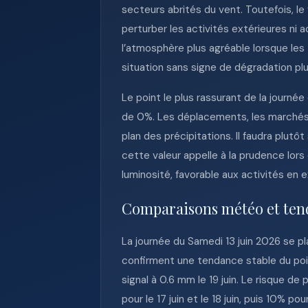
secteurs abrités du vent. Toutefois, le
perturber les activités extérieures ni 
l’atmosphère plus agréable lorsque le
situation sans signe de dégradation pl
Le point le plus rassurant de la journée
de 0%. Les déplacements, les marchés, 
plan des précipitations. Il faudra plutô
cette valeur appelle à la prudence lors
luminosité, favorable aux activités en e
Comparaisons météo et ten
La journée du Samedi 13 juin 2026 se p
confirment une tendance stable du poin
signal à 0.6 mm le 19 juin. Le risque de 
pour le 17 juin et le 18 juin, puis 10% p