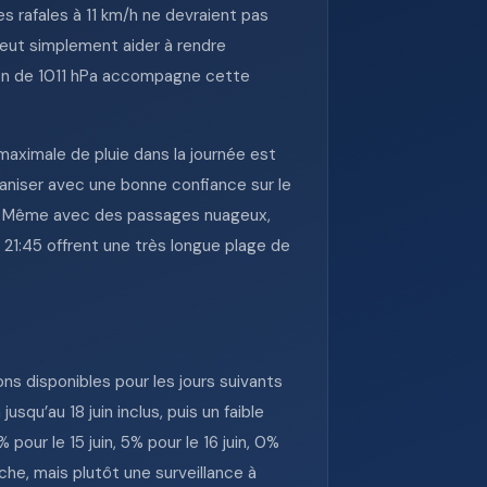
es rafales à 11 km/h ne devraient pas
 peut simplement aider à rendre
ion de 1011 hPa accompagne cette
 maximale de pluie dans la journée est
aniser avec une bonne confiance sur le
t 6.9. Même avec des passages nuageux,
à 21:45 offrent une très longue plage de
s disponibles pour les jours suivants
u’au 18 juin inclus, puis un faible
 pour le 15 juin, 5% pour le 16 juin, 0%
nche, mais plutôt une surveillance à