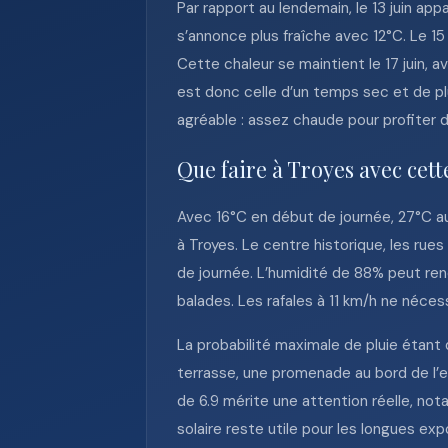
Par rapport au lendemain, le 13 juin ap
s’annonce plus fraîche avec 12°C. Le 15
Cette chaleur se maintient le 17 juin, 
est donc celle d’un temps sec et de pl
agréable : assez chaude pour profiter d
Que faire à Troyes avec cet
Avec 16°C en début de journée, 27°C au
à Troyes. Le centre historique, les rue
de journée. L’humidité de 88% peut rend
balades. Les rafales à 11 km/h ne néce
La probabilité maximale de pluie étant
terrasse, une promenade au bord de l’e
de 6.9 mérite une attention réelle, no
solaire reste utile pour les longues exp