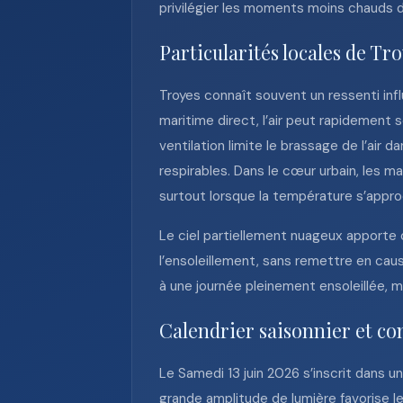
privilégier les moments moins chauds de
Particularités locales de Tr
Troyes connaît souvent un ressenti influ
maritime direct, l’air peut rapidement 
ventilation limite le brassage de l’air
respirables. Dans le cœur urbain, les m
surtout lorsque la température s’appr
Le ciel partiellement nuageux apport
l’ensoleillement, sans remettre en cau
à une journée pleinement ensoleillée, 
Calendrier saisonnier et co
Le Samedi 13 juin 2026 s’inscrit dans u
grande amplitude de lumière favorise les