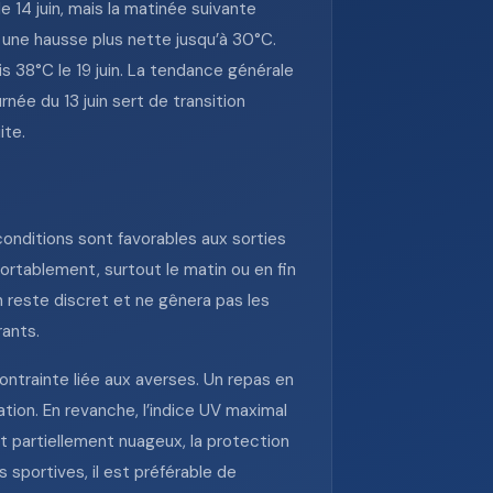
e 14 juin, mais la matinée suivante
e une hausse plus nette jusqu’à 30°C.
s 38°C le 19 juin. La tendance générale
ée du 13 juin sert de transition
ite.
conditions sont favorables aux sorties
ortablement, surtout le matin ou en fin
h reste discret et ne gênera pas les
rants.
ontrainte liée aux averses. Un repas en
tion. En revanche, l’indice UV maximal
t partiellement nuageux, la protection
s sportives, il est préférable de