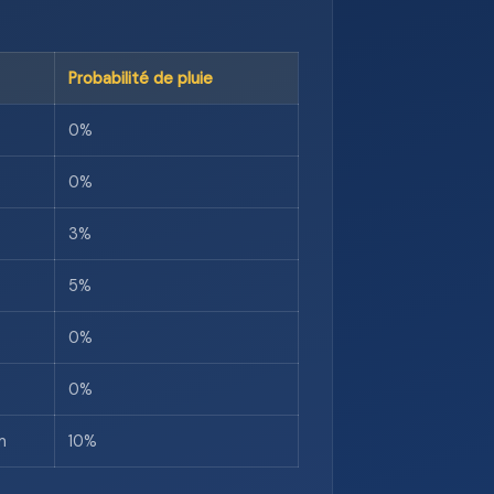
Probabilité de pluie
0%
0%
3%
5%
0%
0%
m
10%