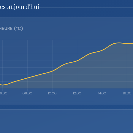
es aujourd'hui
HEURE (°C)