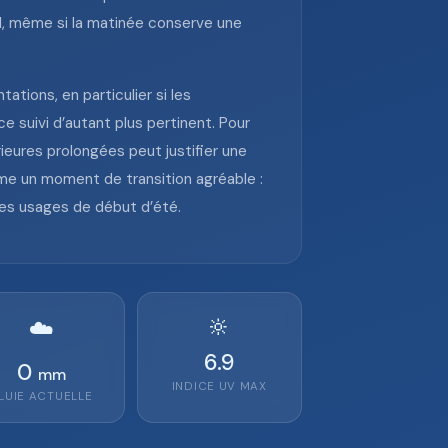
al, même si la matinée conserve une
ations, en particulier si les
 suivi d’autant plus pertinent. Pour
rieures prolongées peut justifier une
omme un moment de transition agréable :
les usages de début d’été.
🔆
☁️
6.9
0
mm
INDICE UV MAX
LUIE ACTUELLE