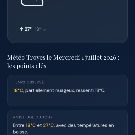
⛅
↑ 27°
18° ↓
Météo Troyes le Mercredi 1 juillet 2026 :
les points clés
TEMPS OBSERVÉ
18°C
, partiellement nuageux, ressenti 18°C.
AMPLITUDE DU JOUR
Entre
18°C
et
27°C
, avec des températures en
baisse.