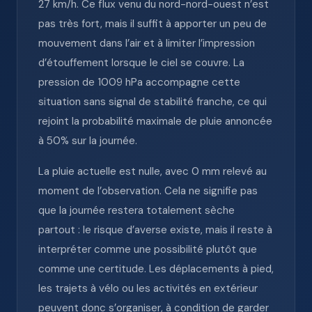
27 km/h. Ce flux venu du nord-nord-ouest n’est
pas très fort, mais il suffit à apporter un peu de
mouvement dans l’air et à limiter l’impression
d’étouffement lorsque le ciel se couvre. La
pression de 1009 hPa accompagne cette
situation sans signal de stabilité franche, ce qui
rejoint la probabilité maximale de pluie annoncée
à 50% sur la journée.
La pluie actuelle est nulle, avec 0 mm relevé au
moment de l’observation. Cela ne signifie pas
que la journée restera totalement sèche
partout : le risque d’averse existe, mais il reste à
interpréter comme une possibilité plutôt que
comme une certitude. Les déplacements à pied,
les trajets à vélo ou les activités en extérieur
peuvent donc s’organiser, à condition de garder