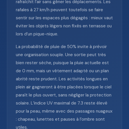
rafraîchit l’air sans gêner les déplacements. Les
rafales à 27 km/h peuvent toutefois se faire
sentir sur les espaces plus dégagés : mieux vaut
éviter les objets légers non fixés en terrasse ou
lors d’un pique-nique.
La probabilité de pluie de 50% invite à prévoir
une organisation souple. Une sortie peut très
bien rester sèche, puisque la pluie actuelle est
de 0 mm, mais un vêtement adapté ou un plan
abrité reste prudent. Les activités longues en
plein air gagneront à être placées lorsque le ciel
paraît le plus ouvert, sans négliger la protection
solaire. L’indice UV maximal de 7.3 reste élevé
pour la peau, même avec des passages nuageux
: chapeau, lunettes et pauses à l’ombre sont
utiles.