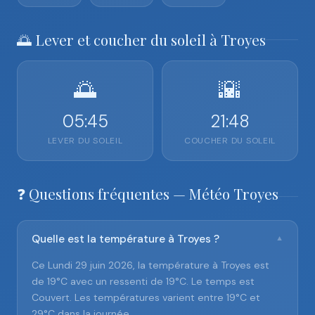
🌅 Lever et coucher du soleil à Troyes
🌅
🌇
05:45
21:48
LEVER DU SOLEIL
COUCHER DU SOLEIL
❓ Questions fréquentes — Météo Troyes
Quelle est la température à Troyes ?
▼
Ce Lundi 29 juin 2026, la température à Troyes est
de 19°C avec un ressenti de 19°C. Le temps est
Couvert. Les températures varient entre 19°C et
29°C dans la journée.