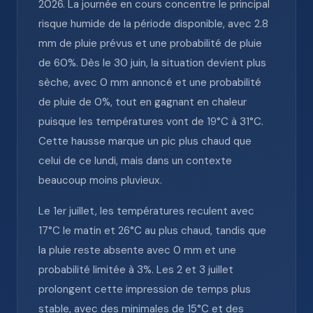
2026. La journée en cours concentre le principal
risque humide de la période disponible, avec 2.8
mm de pluie prévus et une probabilité de pluie
de 60%. Dès le 30 juin, la situation devient plus
sèche, avec 0 mm annoncé et une probabilité
de pluie de 0%, tout en gagnant en chaleur
puisque les températures vont de 19°C à 31°C.
Cette hausse marque un pic plus chaud que
celui de ce lundi, mais dans un contexte
beaucoup moins pluvieux.
Le 1er juillet, les températures reculent avec
17°C le matin et 26°C au plus chaud, tandis que
la pluie reste absente avec 0 mm et une
probabilité limitée à 3%. Les 2 et 3 juillet
prolongent cette impression de temps plus
stable, avec des minimales de 15°C et des