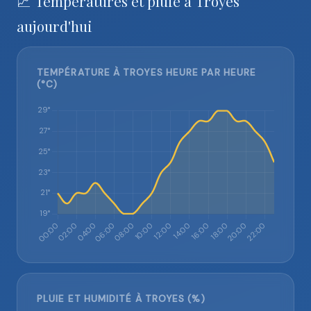
📈 Températures et pluie à Troyes
aujourd'hui
TEMPÉRATURE À TROYES HEURE PAR HEURE
(°C)
PLUIE ET HUMIDITÉ À TROYES (%)