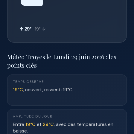
☁️
↑ 29°
19° ↓
Météo Troyes le Lundi 29 juin 2026 : les
points clés
TEMPS OBSERVÉ
19°C
, couvert, ressenti 19°C.
AMPLITUDE DU JOUR
Entre
19°C
et
29°C
, avec des températures en
baisse.