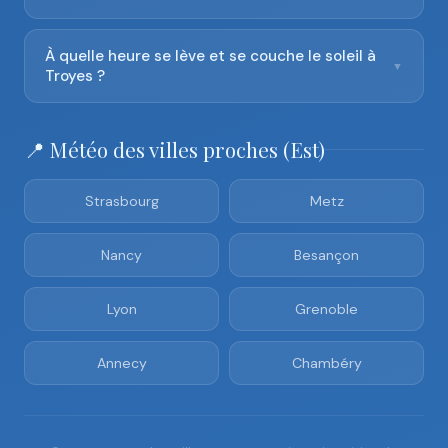
À quelle heure se lève et se couche le soleil à
▼
Troyes ?
📍 Météo des villes proches (Est)
Strasbourg
Metz
Nancy
Besançon
Lyon
Grenoble
Annecy
Chambéry