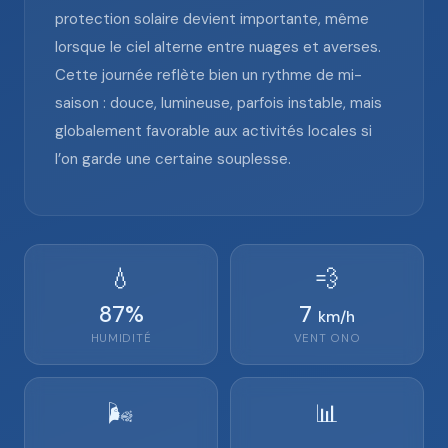
protection solaire devient importante, même
lorsque le ciel alterne entre nuages et averses.
Cette journée reflète bien un rythme de mi-
saison : douce, lumineuse, parfois instable, mais
globalement favorable aux activités locales si
l’on garde une certaine souplesse.
💧
💨
87
%
7
km/h
HUMIDITÉ
VENT
ONO
🌬️
📊