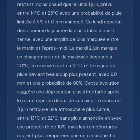
restant moins chaud que le lundi 1 juin, prévu
entre 14°C et 25°C avec une probabilité de pluie
limitée à 5% et 0 mm annoncé. Ce lundi apparaît
donc comme la journée la plus stable à court
terme, avec une amplitude plus marquée entre
le matin et l’après-midi. Le mardi 2 juin marque
un changement net : la maximale descend à
20°C, la minimale reste à 15°C, et le risque de
pluie devient beaucoup plus présent, avec 6.8
mm et une probabilité de 88%. Cette évolution
suggère une dégradation plus structurée après
le relatif répit du début de semaine. Le mercredi
3 juin retrouve une atmosphère plus calme,
entre 13°C et 22°C, sans pluie annoncée et avec
une probabilité de 15%, mais les températures
restent plus tempérées que ce dimanche. Le